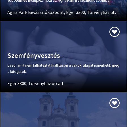
Többtermes multiplex mozi az Agria Park Bevásárlóközpontban.
Agria Park Bevásárlóközpont, Eger 3300, Törvényház utca 4.
Szemfényvesztés
Lásd, amit nem láthatsz! A kiállításon a vakok világát ismerhetik meg
a látogatók.
Eger 3300, Törvényház utca 1.