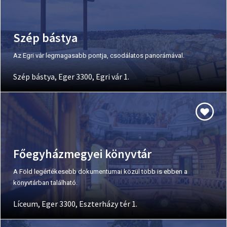
Szép bástya
Az Egri vár legmagasabb pontja, csodálatos panorámával.
Szép bástya, Eger 3300, Egri vár 1.
Főegyházmegyei könyvtár
A Föld legértékesebb dokumentumai közül több is ebben a
könyvtárban található.
Líceum, Eger 3300, Eszterházy tér 1.