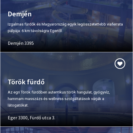
Demjén
Izgalmas fürdők és Magyarország egyik legösszetettebb viaferrata
pályája: 6 km távolságra Egertől.
Demjén 3395
Török fürdő
Az egri Török fürdőben autentikus török hangulat, gyógyvíz,
hammam masszázs és wellness szolgáltatások várják a
látogatókat.
Eger 3300, Fürdő utca 3.