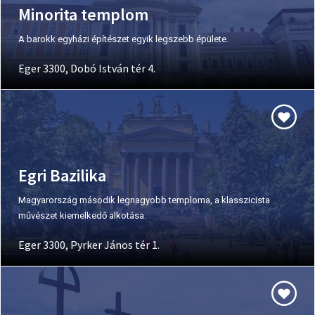
Minorita templom
A barokk egyházi építészet egyik legszebb épülete.
Eger 3300, Dobó István tér 4.
Egri Bazilika
Magyarország második legnagyobb temploma, a klasszicista
művészet kiemelkedő alkotása.
Eger 3300, Pyrker János tér 1.