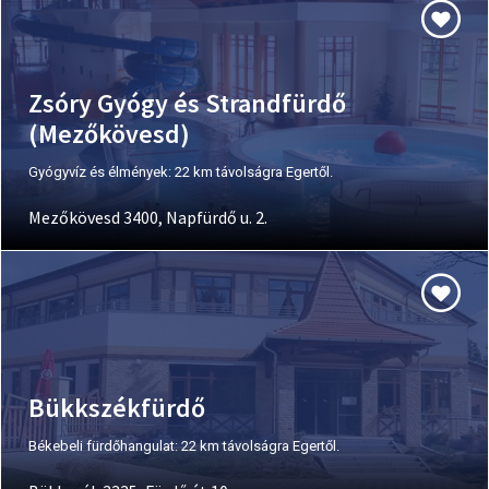
Zsóry Gyógy és Strandfürdő
(Mezőkövesd)
Gyógyvíz és élmények: 22 km távolságra Egertől.
Mezőkövesd 3400, Napfürdő u. 2.
Bükkszékfürdő
Békebeli fürdőhangulat: 22 km távolságra Egertől.