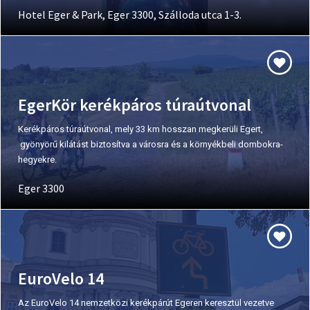
Hotel Eger & Park, Eger 3300, Szálloda utca 1-3.
EgerKör kerékpáros túraútvonal
Kerékpáros túraútvonal, mely 33 km hosszan megkerüli Egert,
gyönyörű kilátást biztosítva a városra és a környékbeli dombokra-
hegyekre.
Eger 3300
EuroVelo 14
Az EuroVelo 14 nemzetközi kerékpárút Egeren keresztül vezetve