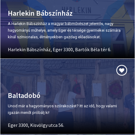
Harlekin Bábszínház
A Harlekin Bábszínház a magyar bábművészet jelentős, nagy
hagyományú műhelye, amely Eger és térsége gyermekei számára
kínál színvonalas, élményekben gazdag előadásokat.
Harlekin Bábszínház, Eger 3300, Bartók Béla tér 6.
Baltadobó
Unod már a hagyományos szórakozást? Itt az idő, hogy valami
igazán menőt próbálj ki!
Eger 3300, Kisvölgy utca 56.