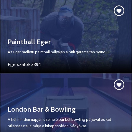
Paintball Eger
Az Eger melletti paintball pályáján a buli garantáltan beindul!
Egerszalók 3394
London Bar & Bowling
A hét minden napján üzemelő bár két bowling pályával és két
biliárdasztallal várja a kikapcsolódni vágyókat.