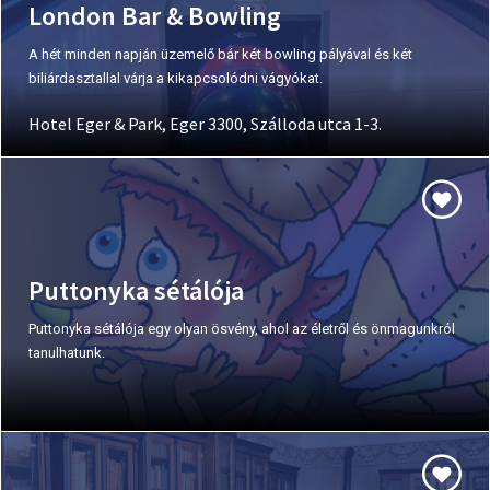
London Bar & Bowling
A hét minden napján üzemelő bár két bowling pályával és két
biliárdasztallal várja a kikapcsolódni vágyókat.
Hotel Eger & Park, Eger 3300, Szálloda utca 1-3.
Puttonyka sétálója
Puttonyka sétálója egy olyan ösvény, ahol az életről és önmagunkról
tanulhatunk.