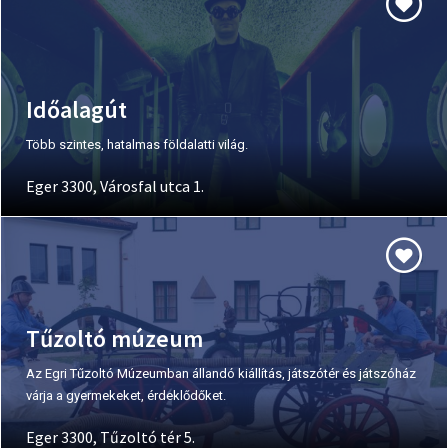
Időalagút
Több szintes, hatalmas földalatti világ.
Eger 3300, Városfal utca 1.
Tűzoltó múzeum
Az Egri Tűzoltó Múzeumban állandó kiállítás, játszótér és játszóház
várja a gyermekeket, érdeklődőket.
Eger 3300, Tűzoltó tér 5.