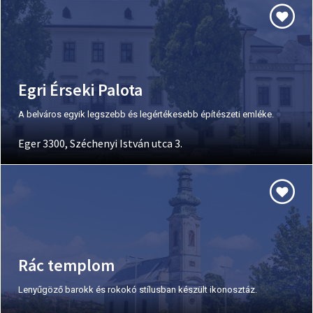
Egri Érseki Palota
A belváros egyik legszebb és legértékesebb építészeti emléke.
Eger 3300, Széchenyi István utca 3.
Rác templom
Lenyűgöző barokk és rokokó stílusban készült ikonosztáz.