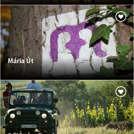
Mária Út