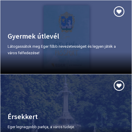
Gyermek útlevél
Látogassátok meg Eger főbb nevezetességeit és legyen játék a
város felfedezése!
Érsekkert
Eger legnagyobb parkja, a város tüdeje.