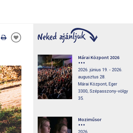
Oldal
nyomtatáss
Márai Központ 2026
2026. június 19. - 2026.
augusztus 28.
Márai Központ, Eger
3300, Szépasszony-völgy
35.
Moziműsor
2026