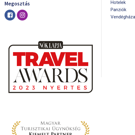
Hotelek
Megosztás
Panziók
Vendégháza