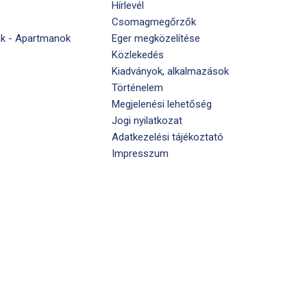
Hírlevél
Csomagmegőrzők
k - Apartmanok
Eger megközelítése
Közlekedés
Kiadványok, alkalmazások
Történelem
Megjelenési lehetőség
Jogi nyilatkozat
Adatkezelési tájékoztató
Impresszum