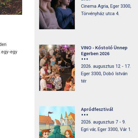
Cinema Agria, Eger 3300,
Törvényház utca 4.
nden
VINO - Kóstoló Ünnep
k egy-egy
Egerben 2026
2026. augusztus 12 - 17.
Eger 3300, Dobó István
tér
Apródfesztivál
2026. augusztus 7 - 9.
Egri vár, Eger 3300, Vár 1.