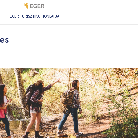
EGER TURISZTIKAI HONLAPJA
rástúra
yes