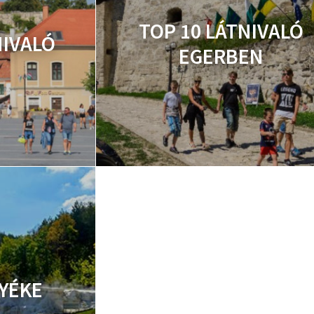
TOP 10 LÁTNIVALÓ
NIVALÓ
EGERBEN
YÉKE