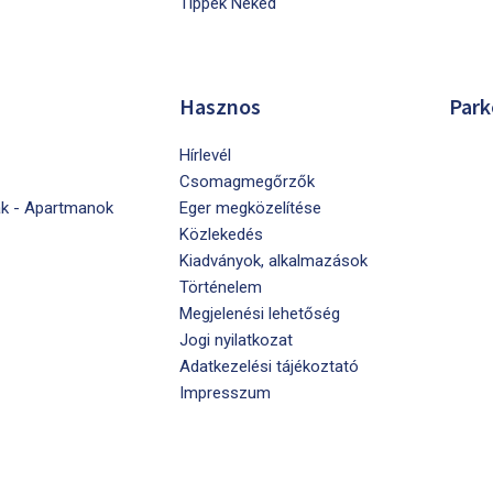
Tippek Neked
Hasznos
Park
Hírlevél
Csomagmegőrzők
k - Apartmanok
Eger megközelítése
Közlekedés
Kiadványok, alkalmazások
Történelem
Megjelenési lehetőség
Jogi nyilatkozat
Adatkezelési tájékoztató
Impresszum