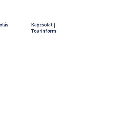
olás
Kapcsolat |
Tourinform