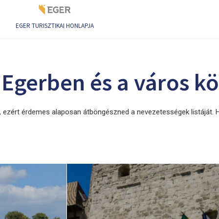
EGER TURISZTIKAI HONLAPJA
 Egerben és a város k
 ezért érdemes alaposan átböngészned a nevezetességek listáját. H