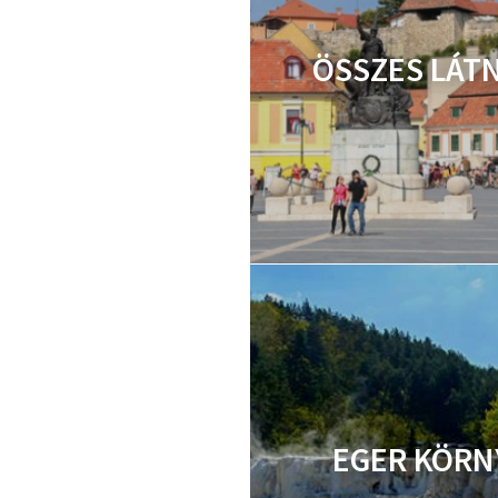
ÖSSZES LÁT
EGER KÖRN