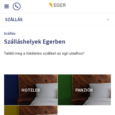
SZÁLLÁS
Szállás
Szálláshelyek Egerben
Találd meg a tökéletes szállást az egri utadhoz!
HOTELEK
PANZIÓK