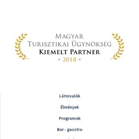
Látnivalók
Élmények
Programok
Bor - gasztro