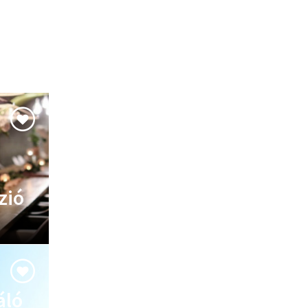
zió
áló