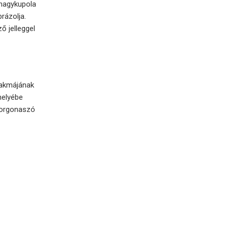
 nagykupola
rázolja.
ő jelleggel
zakmájának
helyébe
l orgonaszó