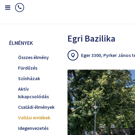
Home
Élmények
Vallási emlékek
Egri Bazilika
Egri Bazilika
ÉLMÉNYEK
Eger 3300, Pyrker János té
Összes élmény
Fürdőzés
Színházak
Aktív
kikapcsolódás
Családi élmények
Vallási emlékek
Idegenvezetés