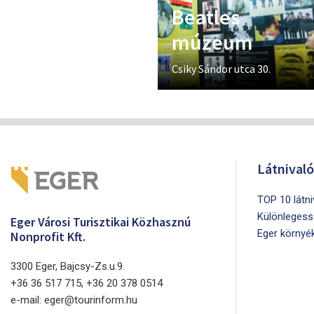
Beatles
múzeum
Csiky Sándor utca 30.
Látnival
TOP 10 látn
Különlegess
Eger Városi Turisztikai Közhasznú
Eger környé
Nonprofit Kft.
3300 Eger, Bajcsy-Zs.u.9.
+36 36 517 715, +36 20 378 0514
e-mail: eger@tourinform.hu