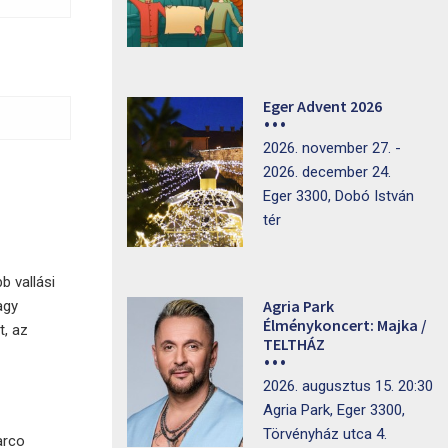
Eger Advent 2026
2026. november 27. -
2026. december 24.
Eger 3300, Dobó István
tér
b vallási
Agria Park
agy
Élménykoncert: Majka /
t, az
TELTHÁZ
2026. augusztus 15. 20:30
Agria Park, Eger 3300,
Törvényház utca 4.
arco