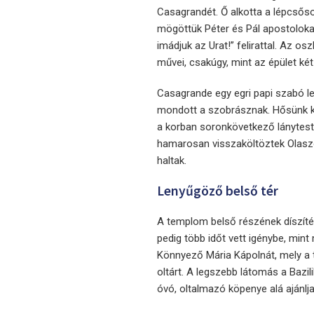
Casagrandét. Ő alkotta a lépcsőso
mögöttük Péter és Pál apostolokat 
imádjuk az Urat!” felirattal. Az 
művei, csakúgy, mint az épület két
Casagrande egy egri papi szabó le
mondott a szobrásznak. Hősünk ki
a korban soronkövetkező lánytestv
hamarosan visszaköltöztek Olasz
haltak.
Lenyűgöző belső tér
A templom belső részének díszítés
pedig több időt vett igénybe, mint
Könnyező Mária Kápolnát, mely a 
oltárt. A legszebb látomás a Bazi
óvó, oltalmazó köpenye alá ajánlja