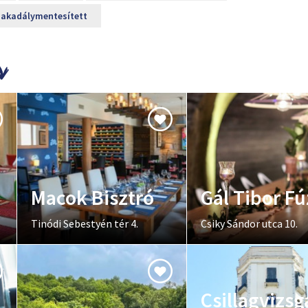
akadálymentesített
Macok Bisztró
Gál Tibor Fú
Tinódi Sebestyén tér 4.
Csiky Sándor utca 10.
Csillagvizsg