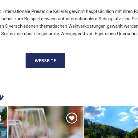
internationale Preise: die Kellerei gewinnt hauptsächlich mit ihren 
kischer zum Beispiel gewann auf internationalem Schauplatz eine Sil
hen 8 verschiedenen thematischen Weinverkostungen gewählt werden
0 Sorten, die über die gesamte Weingegend von Eger einen Querschnit
WEBSEITE