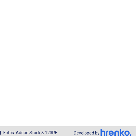
Fotos: Adobe Stock & 123RF
Developed by