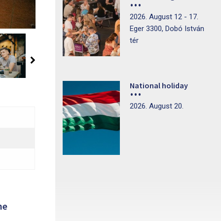
2026. August 12 - 17.
Eger 3300, Dobó István
tér
National holiday
2026. August 20.
ne