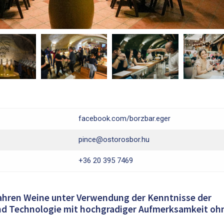
facebook.com/borzbar.eger
pince@ostorosbor.hu
+36 20 395 7469
0 Jahren Weine unter Verwendung der Kenntnisse der
d Technologie mit hochgradiger Aufmerksamkeit oh