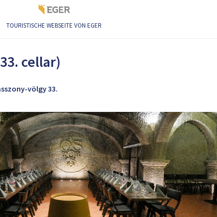
TOURISTISCHE WEBSEITE VON EGER
. cellar)
33. cellar)
asszony-völgy 33.