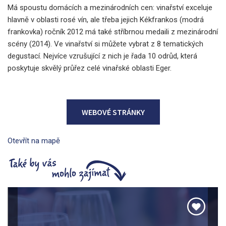
Má spoustu domácích a mezinárodních cen: vinařství exceluje
hlavně v oblasti rosé vín, ale třeba jejich Kékfrankos (modrá
frankovka) ročník 2012 má také stříbrnou medaili z mezinárodní
scény (2014). Ve vinařství si můžete vybrat z 8 tematických
degustací. Nejvíce vzrušující z nich je řada 10 odrůd, která
poskytuje skvělý průřez celé vinařské oblasti Eger.
WEBOVÉ STRÁNKY
Otevřít na mapě