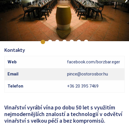
Kontakty
Web
facebook.com/borzbar.eger
Email
pince@ostorosbor.hu
Telefon
+36 20 395 7469
Vinařství vyrábí vína po dobu 50 let s využitím
nejmodernějších znalostí a technologií v odvětví
vinařství s velkou péčí a bez kompromisů.