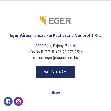
Eger Városi Turisztikai Közhasznú Nonprofit Kft.
3300 Eger, Bajcsy-Zs.u.9.
+36 36 517 715, +36 20 378 0514
e-mail: eger@tourinform.hu
NAPIŠTE NÁM!
Share