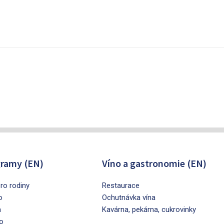
ramy (EN)
Víno a gastronomie (EN)
ro rodiny
Restaurace
o
Ochutnávka vína
a
Kavárna, pekárna, cukrovinky
o