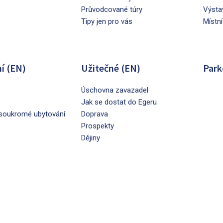
Průvodcované túry
Výsta
Tipy jen pro vás
Místní
í (EN)
Užitečné (EN)
Park
Úschovna zavazadel
Jak se dostat do Egeru
soukromé ubytování
Doprava
Prospekty
Dějiny