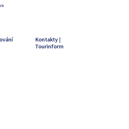
va
ování
Kontakty |
Tourinform