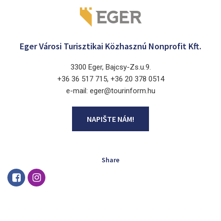
Eger Városi Turisztikai Közhasznú Nonprofit Kft.
3300 Eger, Bajcsy-Zs.u.9.
+36 36 517 715, +36 20 378 0514
e-mail: eger@tourinform.hu
NAPIŠTE NÁM!
Share