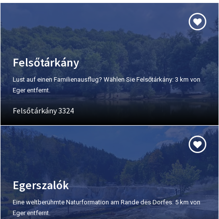
Felsőtárkány
Lust auf einen Familienausflug? Wählen Sie Felsőtárkány: 3 km von
Eger entfernt.
Felsőtárkány 3324
Egerszalók
Eine weltberühmte Naturformation am Rande des Dorfes: 5 km von
Eger entfernt.