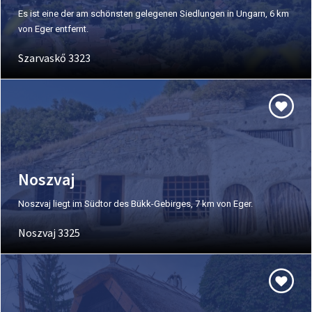
Es ist eine der am schönsten gelegenen Siedlungen in Ungarn, 6 km
von Eger entfernt.
Szarvaskő 3323
Noszvaj
Noszvaj liegt im Südtor des Bükk-Gebirges, 7 km von Eger.
Noszvaj 3325