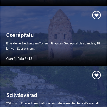
Cserépfalu
Eine kleine Siedlung am Tor zum längsten Gebirgstal des Landes, 18
km von Eger entfernt.
Cserépfalu 3413
Szilvásvárad
20 km von Eger entfernt befindet sich der romantischste Wasserfall