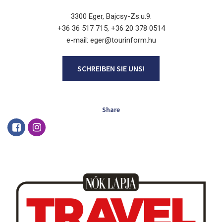
3300 Eger, Bajcsy-Zs.u.9.
+36 36 517 715, +36 20 378 0514
e-mail: eger@tourinform.hu
SCHREIBEN SIE UNS!
Share