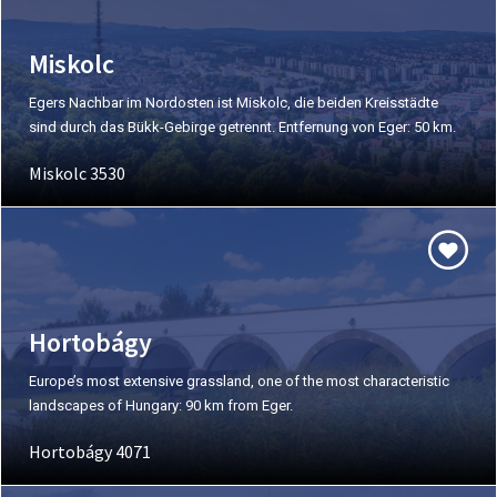
Miskolc
Egers Nachbar im Nordosten ist Miskolc, die beiden Kreisstädte
sind durch das Bükk-Gebirge getrennt. Entfernung von Eger: 50 km.
Miskolc 3530
Hortobágy
Europe’s most extensive grassland, one of the most characteristic
landscapes of Hungary: 90 km from Eger.
Hortobágy 4071