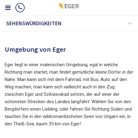
SEHENSWÜRDIGKEITEN
Umgebung von Eger
Eger liegt in einer malerischen Umgebung, egal in welche
Richtung man startet, man findet gemütliche kleine Dörfer in der
Nähe. Man kann sich mit dem Fahrrad, mit Bus, Auto auf den
Weg machen, man kann sich vielleicht auch in den Zug
zwischen Eger und Szilvásvárad setzen, der auf einer der
schönsten Strecken des Landes langfährt. Wählen Sie von den
Bergdörfern einen Liebling, oder fahren Sie Richtung Süden und
tauchen Sie in den wildromantischsten Seen von Ungarn ein, in
den Theiß-See, kaum 35 km von Eger!