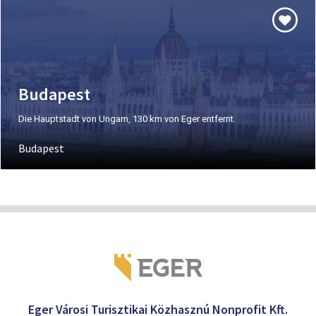
Budapest
Die Hauptstadt von Ungarn, 130 km von Eger entfernt.
Budapest
Eger Városi Turisztikai Közhasznú Nonprofit Kft.