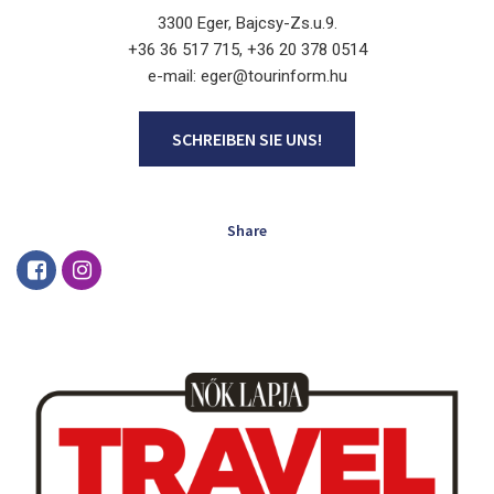
3300 Eger, Bajcsy-Zs.u.9.
+36 36 517 715, +36 20 378 0514
e-mail: eger@tourinform.hu
SCHREIBEN SIE UNS!
Share