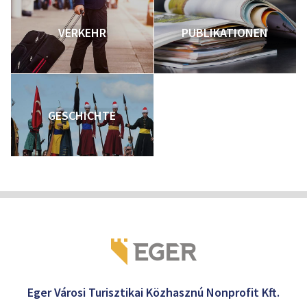
VERKEHR
PUBLIKATIONEN
GESCHICHTE
Eger Városi Turisztikai Közhasznú Nonprofit Kft.