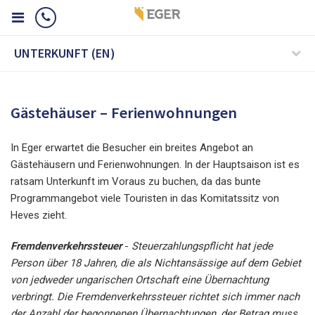
UNTERKUNFT (EN)
Gästehäuser – Ferienwohnungen
In Eger erwartet die Besucher ein breites Angebot an
Gästehäusern und Ferienwohnungen. In der Hauptsaison ist es
ratsam Unterkunft im Voraus zu buchen, da das bunte
Programmangebot viele Touristen in das Komitatssitz von
Heves zieht.
Fremdenverkehrssteuer
-
Steuerzahlungspflicht hat jede
Person über 18 Jahren, die als Nichtansässige auf dem Gebiet
von jedweder ungarischen Ortschaft eine Übernachtung
verbringt. Die Fremdenverkehrssteuer richtet sich immer nach
der Anzahl der begonnenen Übernachtungen, der Betrag muss