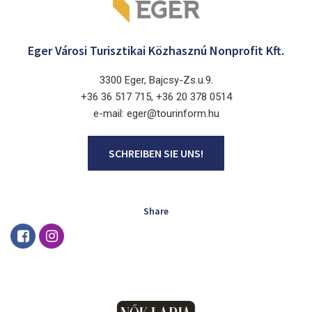
Eger Városi Turisztikai Közhasznú Nonprofit Kft.
3300 Eger, Bajcsy-Zs.u.9.
+36 36 517 715, +36 20 378 0514
e-mail: eger@tourinform.hu
SCHREIBEN SIE UNS!
Share