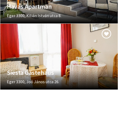
Havas Apartman
Eger 3300, Kilián István utca 8.
Siesta Gästehaus
Eger 3300, Joó János utca 26.