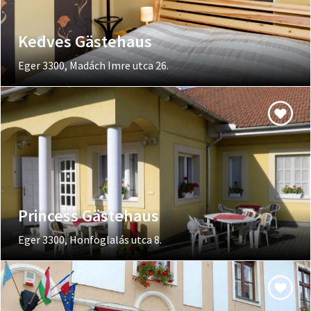
Kedves Gästehaus
Eger 3300, Madách Imre utca 26.
Princess Gästehaus
Eger 3300, Honfoglalás utca 8.