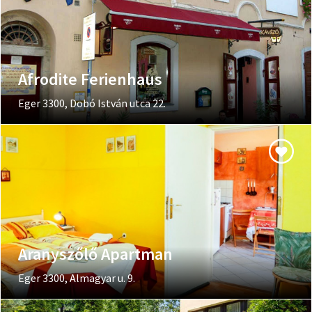
Afrodite Ferienhaus
Eger 3300, Dobó István utca 22.
Aranyszőlő Apartman
Eger 3300, Almagyar u. 9.