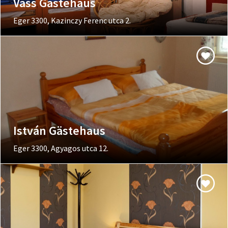
Vass Gästehaus
Eger 3300, Kazinczy Ferenc utca 2.
István Gästehaus
Eger 3300, Agyagos utca 12.