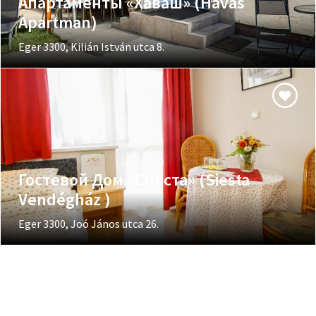
Апартаменты «Хаваш» (Havas
Apartman)
Eger 3300, Kilián István utca 8.
Гостевой Дом «Сиеста» (Siesta
Vendégház )
Eger 3300, Joó János utca 26.