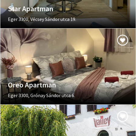
Star Apartman
Eger 3300, Vécsey Sándor utca 19.
Oreo Apartman
Eger 3300, Grónay Sándor utca 6.