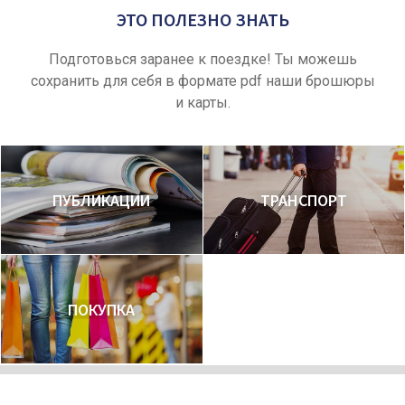
ЭТО ПОЛЕЗНО ЗНАТЬ
Подготовься заранее к поездке! Ты можешь
сохранить для себя в формате pdf наши брошюры
и карты.
ПУБЛИКАЦИИ
ТРАНСПОРТ
ПОКУПКА