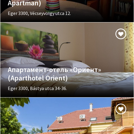
Apartman)
Eger 3300, Vécseyvölgy utca 12.
Апартамент-отель «Ориент»
(Aparthotel Orient)
Eger 3300, Bástya utca 34-36.