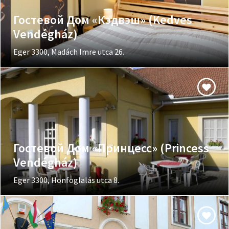
Гостевой Дом «Кэдвэш» (Kedves
Vendégház)
Eger 3300, Madách Imre utca 26.
Гостевой Дом «Принцесс» (Princess
Vendégház)
Eger 3300, Honfoglalás utca 8.