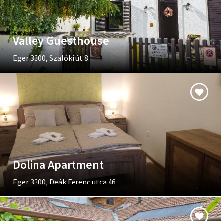
Valley Guesthouse
Eger 3300, Szalóki út 8.
Dolina Apartment
Eger 3300, Deák Ferenc utca 46.