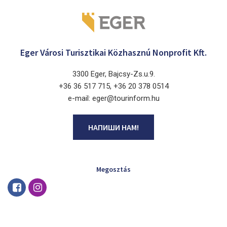
Eger Városi Turisztikai Közhasznú Nonprofit Kft.
3300 Eger, Bajcsy-Zs.u.9.
+36 36 517 715, +36 20 378 0514
e-mail: eger@tourinform.hu
НАПИШИ НАМ!
Megosztás