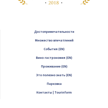
Достопримечательности
Множество впечатлений
Cобытия (EN)
Вино-гастрономия (EN)
Проживание (EN)
Это полезно знать (EN)
Парковка
Контакты | Tourinform