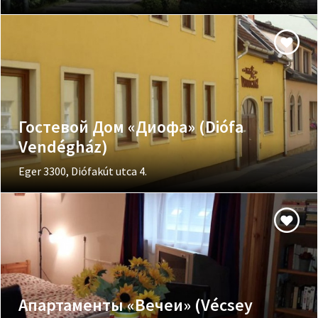
Гостевой Дом «Диофа» (Diófa
Vendégház)
Eger 3300, Diófakút utca 4.
Апартаменты «Вечеи» (Vécsey