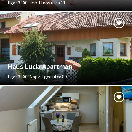
Eger 3300, Joó János utca 11.
Haus Lucia Apartman
Eger 3300, Nagy-Eged utca 89.