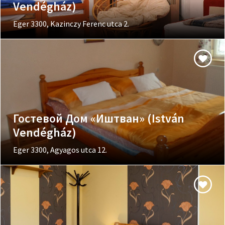
Vendégház)
Eger 3300, Kazinczy Ferenc utca 2.
Гостевой Дом «Иштван» (István
Vendégház)
Eger 3300, Agyagos utca 12.