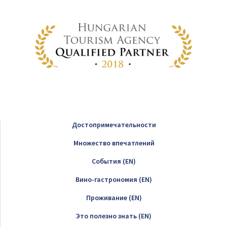
Достопримечательности
Множество впечатлений
Cобытия (EN)
Вино-гастрономия (EN)
Проживание (EN)
Это полезно знать (EN)