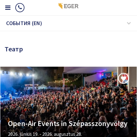
CОБЫТИЯ (EN)
Tеатр
Open-Air Events in Szépasszonyvölgy
2026. június 19. - 2026. augusztus 28.