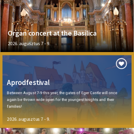
Organ concert at the Basilica
2026. augusztus 7 - 9.
Aprodfestival
Between August 7-9 this year, the gates of Eger Castle will once
again be thrown wide open for the youngest knights and their
families!
2026. augusztus 7 - 9.