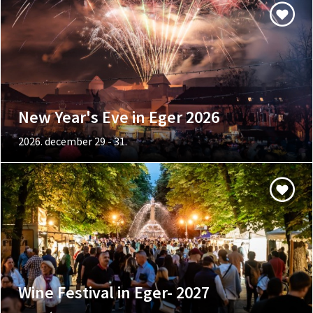
New Year's Eve in Eger 2026
2026. december 29 - 31.
Wine Festival in Eger- 2027