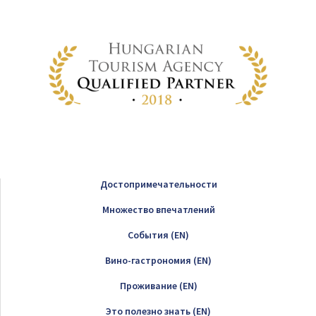
Достопримечательности
Множество впечатлений
Cобытия (EN)
Вино-гастрономия (EN)
Проживание (EN)
Это полезно знать (EN)