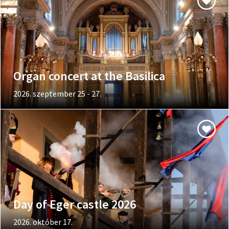
Organ concert at the Basilica
2026. szeptember 25 - 27.
Day of Eger castle 2026
2026. október 17.