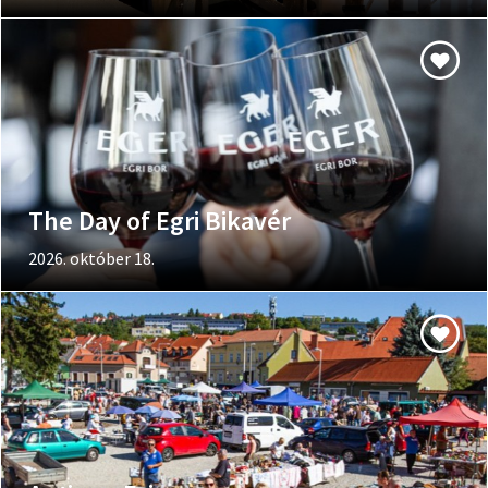
The Day of Egri Bikavér
2026. október 18.