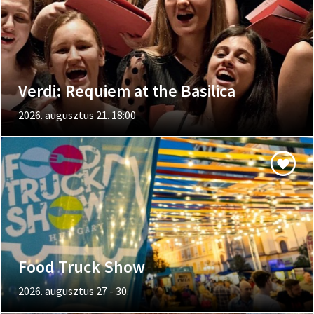
Verdi: Requiem at the Basilica
2026. augusztus 21. 18:00
Food Truck Show
2026. augusztus 27 - 30.