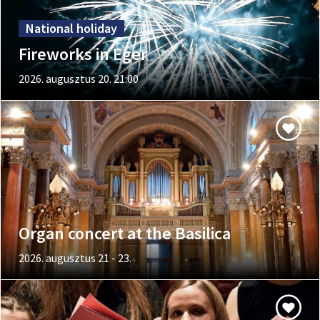
National holiday
Fireworks in Eger
2026. augusztus 20. 21:00
Organ concert at the Basilica
2026. augusztus 21 - 23.