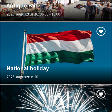
Antique Fair
2026. augusztus 16. 06:00 - 16:00
National holiday
2026. augusztus 20.