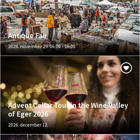
Antique Fair
2026. november 29. 06:00 - 16:00
Advent Cellar Tour in the Wine Valley
of Eger 2026
2026. december 12.