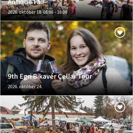
Antique Fair
2026. október 18. 06:00 - 16:00
9th Egri Bikavér Cellar Tour
2026. október 24.