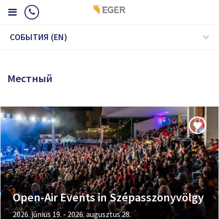
CОБЫТИЯ (EN)
Mестный
Open-Air Events in Szépasszonyvölgy
2026. június 19. - 2026. augusztus 28.