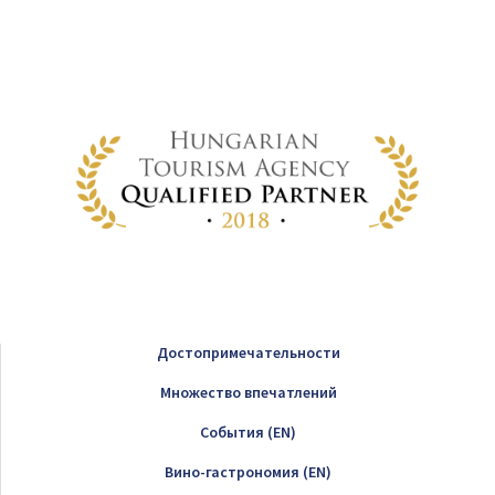
Достопримечательности
Множество впечатлений
Cобытия (EN)
Вино-гастрономия (EN)