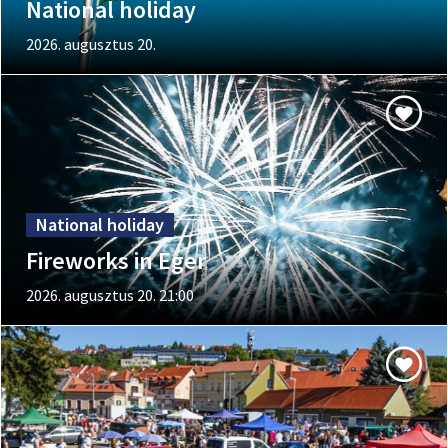
National holiday
2026. augusztus 20.
National holiday
Fireworks in Eger
2026. augusztus 20. 21:00