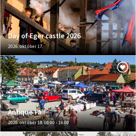
Day of Eger castle 2026
2026. október 17.
Antique Fair
2026. október 18. 06:00 - 16:00