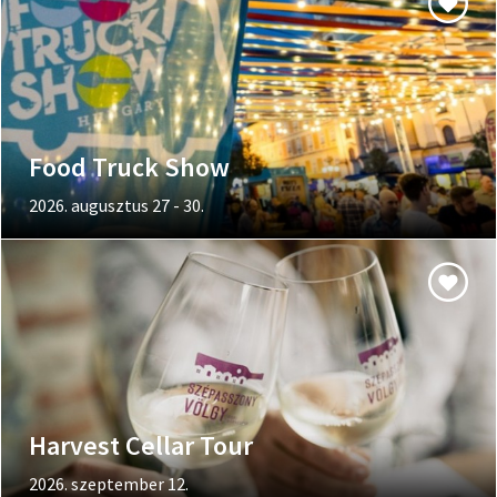
Food Truck Show
2026. augusztus 27 - 30.
Harvest Cellar Tour
2026. szeptember 12.