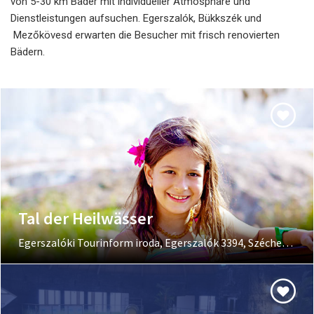
von 5-30 km Bäder mit individueller Atmosphäre und
Dienstleistungen aufsuchen. Egerszalók, Bükkszék und
Mezőkövesd erwarten die Besucher mit frisch renovierten
Bädern.
Tal der Heilwässer
Egerszalóki Tourinform iroda, Egerszalók 3394, Széchenyi u. 9.