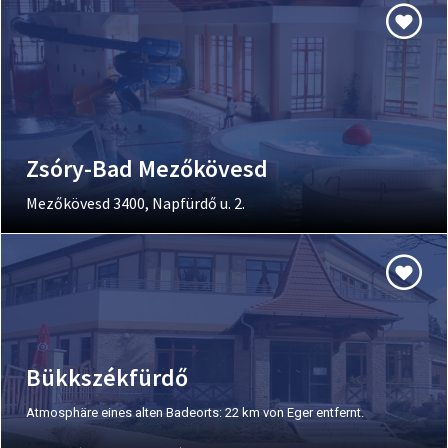
Zsóry-Bad Mezőkövesd
Mezőkövesd 3400, Napfürdő u. 2.
Bükkszékfürdő
Atmosphäre eines alten Badeorts: 22 km von Eger entfernt.