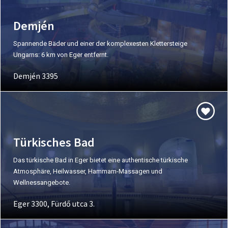
Demjén
Spannende Bäder und einer der komplexesten Klettersteige
Ungarns: 6 km von Eger entfernt.
Demjén 3395
Türkisches Bad
Das türkische Bad in Eger bietet eine authentische türkische
Atmosphäre, Heilwasser, Hammam-Massagen und
Wellnessangebote.
Eger 3300, Fürdő utca 3.