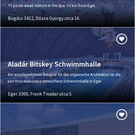
11 pools await visitors in the spa: 15 km from Eger.
Bogács 3412, Dózsa György utca 16.
Aladár Bitskey Schwimmhalle
Ein wunderschönes Beispiel für die organische Architektur ist die
von Imre Makovecz entworfene Schwimmhalle in Eger.
Eger 3300, Frank Tivadar utca 5.