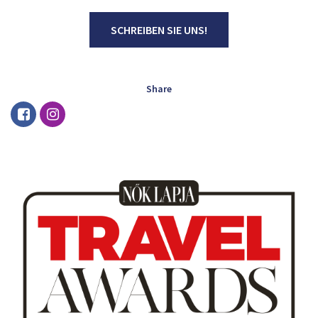
SCHREIBEN SIE UNS!
Share