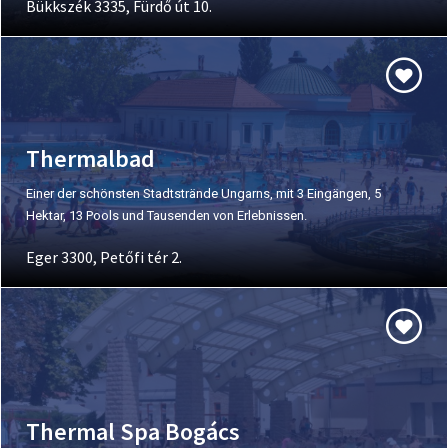
Bükkszék 3335, Fürdő út 10.
Thermalbad
Einer der schönsten Stadtstrände Ungarns, mit 3 Eingängen, 5
Hektar, 13 Pools und Tausenden von Erlebnissen.
Eger 3300, Petőfi tér 2.
Thermal Spa Bogács