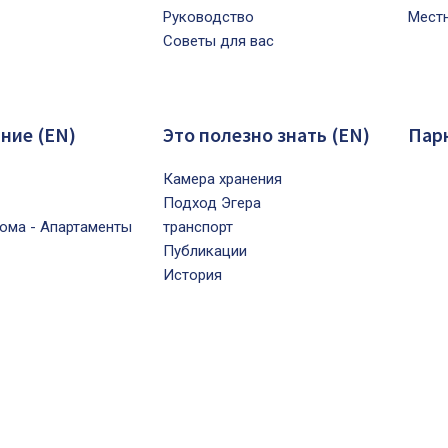
Pуководство
Mест
Советы для вас
ние (EN)
Это полезно знать (EN)
Пар
Камера хранения
Подход Эгера
ома - Апартаменты
транспорт
Публикации
История