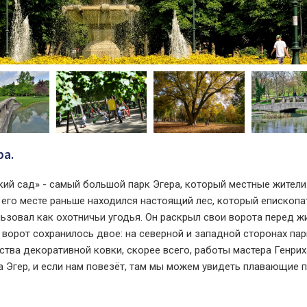
ра.
ий сад» - самый большой парк Эгера, который местные жители
 его месте раньше находился настоящий лес, который епископа
ьзовал как охотничьи угодья. Он раскрыл свои ворота перед ж
 ворот сохранилось двое: на северной и западной сторонах пар
тва декоративной ковки, скорее всего, работы мастера Генрих
а Эгер, и если нам повезёт, там мы можем увидеть плавающие п