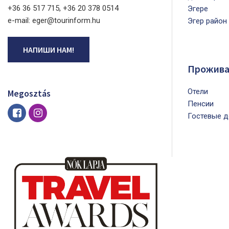
+36 36 517 715, +36 20 378 0514
Эгере
e-mail: eger@tourinform.hu
Эгер район
НАПИШИ НАМ!
Прожива
Oтели
Megosztás
Пенсии
Гостевые д