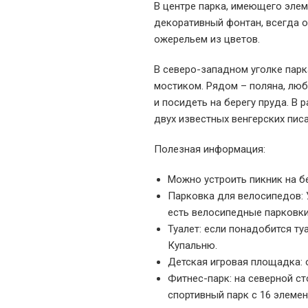
В центре парка, имеющего эле
декоративный фонтан, всегда 
ожерельем из цветов.
В северо-западном уголке пар
мостиком. Рядом – поляна, люб
и посидеть на берегу пруда. 
двух известных венгерских пис
Полезная информация:
Можно устроить пикник на бе
Парковка для велосипедов: У
есть велосипедные парковки
Туалет: если понадобится ту
Купальню.
Детская игровая площадка: 
Фитнес-парк: на северной с
спортивный парк с 16 элемен