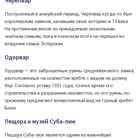
Черепвар
Построенный в анжуйский период, Черепвар когда-то был
королевским замком, начавшим свою историю в 13 веке.
На протяжении веков он принадлежал нескольким
знатным семьям, пока в конечном итоге не перешел во
владение семьи Эстерхази.
Одорвар
Одорвар — это заброшенные руины средневекового замка,
расположенные на скалистом хребте с видом на долину
Хор. Согласно уставу 1351 года, точное время его
строительства и разрушения неизвестно, но его руины по-
прежнему предлагают великолепный вид на горный хребет
Бюкк.
Пещера и музей Суба-люк
Пещера Суба-люк является одним из важнейших