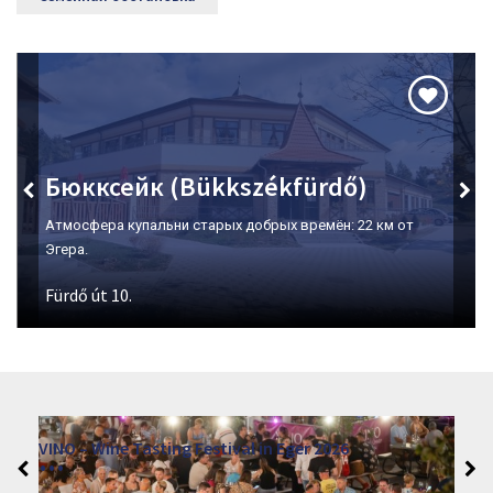
Бюкксейк (Bükkszékfürdő)
Атмосфера купальни старых добрых времён: 22 км от
Эгера.
Fürdő út 10.
VINO – Wine Tasting Festival in Eger 2026
2026. augusztus 12 - 17.