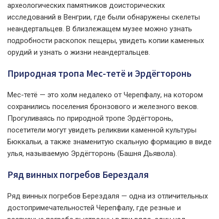
археологических памятников доисторических
исследований в Венгрии, где были обнаружены скелеты
неандертальцев. В близлежащем музее можно узнать
подробности раскопок пещеры, увидеть копии каменных
орудий и узнать о жизни неандертальцев.
Природная тропа Мес-тетё и Эрдёгторонь
Мес-тетё — это холм недалеко от Черепфалу, на котором
сохранились поселения бронзового и железного веков.
Прогуливаясь по природной тропе Эрдёгторонь,
посетители могут увидеть реликвии каменной культуры
Бюккальи, а также знаменитую скальную формацию в виде
улья, называемую Эрдёгторонь (Башня Дьявола).
Ряд винных погребов Берездаля
Ряд винных погребов Берездаля — одна из отличительных
достопримечательностей Черепфалу, где резные и