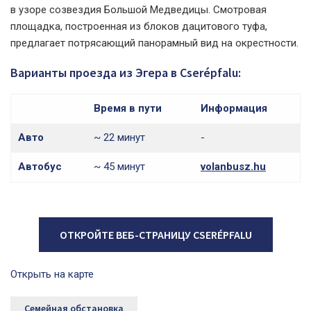
в узоре созвездия Большой Медведицы. Смотровая
площадка, построенная из блоков дацитового туфа,
предлагает потрясающий панорамный вид на окрестности.
Варианты проезда из Эгера в Cserépfalu:
Время в пути
Информация
Авто
~ 22 минут
-
Автобус
~ 45 минут
volanbusz.hu
ОТКРОЙТЕ ВЕБ-СТРАНИЦУ CSERÉPFALU
Открыть на карте
Семейная обстановка