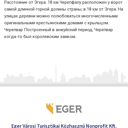
Расстояние от Эгера: 18 км Черепфалу расположен у ворот
самой длинной горной долины страны, в 18 км от Эгера. На
улицах деревни можно полюбоваться многочисленными
оригинальными крестьянскими домами с крыльцом.
Черепвар Построенный в анжуйский период, Черепвар
когда-то был королевским замком...
Eger Városi Turisztikai Közhasznú Nonprofit Kft.