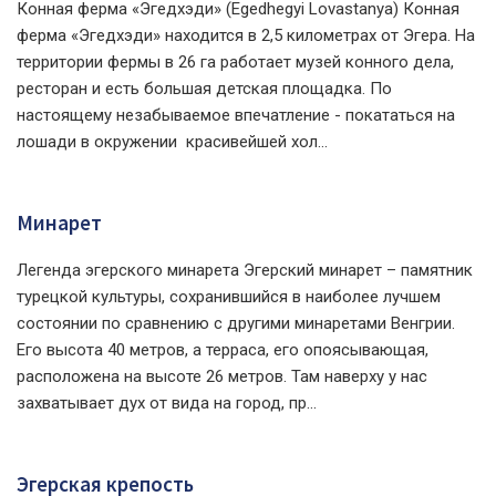
Конная ферма «Эгедхэди» (Egedhegyi Lovastanya) Конная
ферма «Эгедхэди» находится в 2,5 километрах от Эгера. На
территории фермы в 26 га работает музей конного дела,
ресторан и есть большая детская площадка. По
настоящему незабываемое впечатление - покататься на
лошади в окружении красивейшей хол...
Минарет
Легенда эгерского минарета Эгерский минарет – памятник
турецкой культуры, сохранившийся в наиболее лучшем
состоянии по сравнению с другими минаретами Венгрии.
Его высота 40 метров, а терраса, его опоясывающая,
расположена на высоте 26 метров. Там наверху у нас
захватывает дух от вида на город, пр...
Эгерская крепость