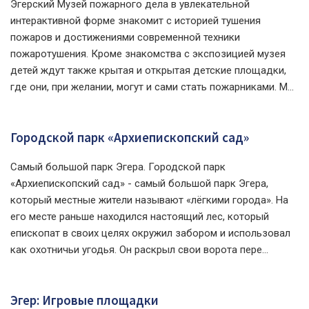
Эгерский Музей пожарного дела в увлекательной
интерактивной форме знакомит с историей тушения
пожаров и достижениями современной техники
пожаротушения. Кроме знакомства с экспозицией музея
детей ждут также крытая и открытая детские площадки,
где они, при желании, могут и сами стать пожарниками. М...
Городской парк «Архиепископский сад»
Cамый большой парк Эгера. Городской парк
«Архиепископский сад» - самый большой парк Эгера,
который местные жители называют «лёгкими города». На
его месте раньше находился настоящий лес, который
епископат в своих целях окружил забором и использовал
как охотничьи угодья. Он раскрыл свои ворота пере...
Эгер: Игровые площадки