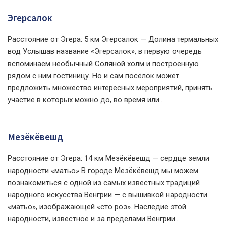
Эгерсалок
Расстояние от Эгера: 5 км Эгерсалок — Долина термальных
вод Услышав название «Эгерсалок», в первую очередь
вспоминаем необычный Соляной холм и построенную
рядом с ним гостиницу. Но и сам посёлок может
предложить множество интересных мероприятий, принять
участие в которых можно до, во время или...
Мезёкёвешд
Расстояние от Эгера: 14 км Мезёкёвешд — сердце земли
народности «матьо» В городе Мезёкёвешд мы можем
познакомиться с одной из самых известных традиций
народного искусства Венгрии — с вышивкой народности
«матьо», изображающей «сто роз». Наследие этой
народности, известное и за пределами Венгрии...