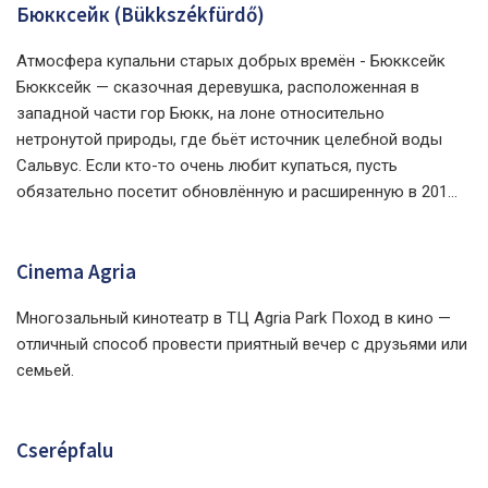
Бюкксейк (Bükkszékfürdő)
Атмосфера купальни старых добрых времён - Бюкксейк
Бюкксейк — сказочная деревушка, расположенная в
западной части гор Бюкк, на лоне относительно
нетронутой природы, где бьёт источник целебной воды
Сальвус. Если кто-то очень любит купаться, пусть
обязательно посетит обновлённую и расширенную в 201...
Cinema Agria
Многозальный кинотеатр в ТЦ Agria Park Поход в кино —
отличный способ провести приятный вечер с друзьями или
семьей.
Cserépfalu