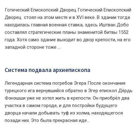
Готический Епископский Дворец Готический Епископский
Дворец стоял на этом месте и в XVI веке. В здании тогда
находилась главная военная ставка, здесь Иштван Добо
составлял стратегические планы знаменитой битвы 1552
года. Хотя само здание выходит во двор крепости, на его
западной стороне тоже ...
Система подвала архиепископа
Легендарная система погребов Эгера После окончания
турецкого ига вернувшийся обратно в Эгер епископ Дёрдь
Фэнэшши уже не хотел жить в крепости. Он приобрёл два
участка в самом городе, и для постройки будущего
дворца начали добывать туф из холма, находящегося
позади них. Это была прекрасная иде...