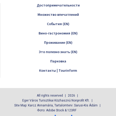
Достопримечательности
Множество впечатлений
Cобытия (EN)
Вино-гастрономия (EN)
Проживание (EN)
Это полезно знать (EN)
Парковка
Контакты | Tourinform
All rights reserved
2026
Eger Város Turisztikai Közhasznú Nonprofit Kft.
Site Map: Karcz Annamária, Tartalomterv: Sarusi-Kis Ádám
Фото: Adobe Stock & 123RF