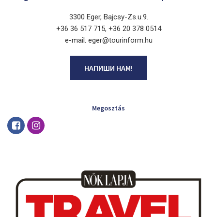
3300 Eger, Bajcsy-Zs.u.9.
+36 36 517 715, +36 20 378 0514
e-mail: eger@tourinform.hu
НАПИШИ НАМ!
Megosztás