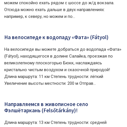
можем спокойно ехать рядом с шоссе до ж/д вокзала.
Отсюда можно ехать дальше в двух направлениях:
например, к северу, но можем и по...
На велосипеде к водопаду «Фата» (Fátyol)
На велосипеде вы можете добраться до водопада «Фата»
(Fátyol), находящегося в долине Салайка, проезжая по
великолепному плоскогорью Бюкк, наслаждаясь
кристально чистым воздухом и сказочной природой!
Длина маршрута: 11 км Степень трудности: лёгкий
Увеличение высоты местности: 200 м Отправ...
Направляемся в живописное село
Фэлшётаркань (Felsőtárkány)!
Длина маршрута: 13 км Степень трудности: средней