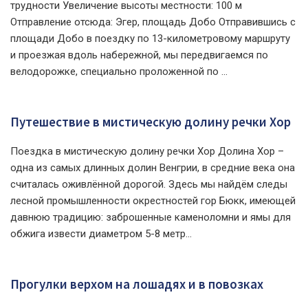
трудности Увеличение высоты местности: 100 м
Отправление отсюда: Эгер, площадь Добо Отправившись с
площади Добо в поездку по 13-километровому маршруту
и проезжая вдоль набережной, мы передвигаемся по
велодорожке, специально проложенной по ...
Путешествие в мистическую долину речки Хор
Поездка в мистическую долину речки Хор Долина Хор –
одна из самых длинных долин Венгрии, в средние века она
считалась оживлённой дорогой. Здесь мы найдём следы
лесной промышленности окрестностей гор Бюкк, имеющей
давнюю традицию: заброшенные каменоломни и ямы для
обжига извести диаметром 5-8 метр...
Прогулки верхом на лошадях и в повозках