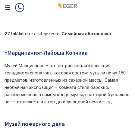
27 találat
erre a kifejezésre:
Семейная обстановка
«Марципания» Лайоша Копчика
Музей Марципанов – это потрясающая коллекция
«сладких экспонатов», которая состоит чуть ли не из 150
предметов, изготовленных из сахарной массы. Самая
необычная экспозиция – комната стиля барокко,
расположенная в самом конце музея, в которой буквально
всё – от паркета и штор до изразцовой печки – сд...
Музей пожарного дела