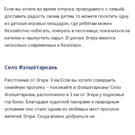
Если вы хотите во время отпуска, проводимого с семьёй,
доставить радость своим детям, то можете посетить одну
из детских игровых площадок, где ребятам можно
беззаботно побегать, поиграть в песочнице, покачаться на
качелях и «выпустить пары». В центре Эгера имеется
несколько современных и безопасн...
Село Фэлшётаркань
Расстояние от Эгера: 3 км Если вы хотите совершить
семейную прогулку – поезжайте в Фэлшётаркань! Село
Фэлшётаркань расположено в 3 км от Эгера у подножья
гор Бюкк. Благодаря чудесной панораме и природным
условиям оно стало одним из любимых мест прогулок
жителей Эгера. Сюда можно добраться на ...