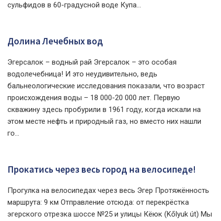
сульфидов в 60-градусной воде Купа...
Долина Лечебных вод
Эгерсалок – водный рай Эгерсалок – это особая
водолечебница! И это неудивительно, ведь
бальнеологические исследования показали, что возраст
происхождения воды – 18 000-20 000 лет. Первую
скважину здесь пробурили в 1961 году, когда искали на
этом месте нефть и природный газ, но вместо них нашли
го...
Прокатись через весь город на велосипеде!
Прогулка на велосипедах через весь Эгер Протяжённость
маршрута: 9 км Отправление отсюда: от перекрёстка
эгерского отрезка шоссе №25 и улицы Кёюк (Kőlyuk út) Мы