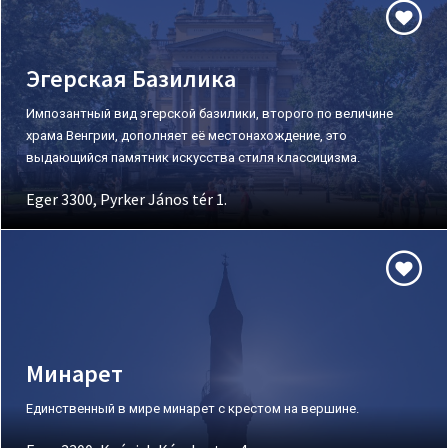
Эгерская Базилика
Импозантный вид эгерской базилики, второго по величине
храма Венгрии, дополняет её местонахождение, это
выдающийся памятник искусства стиля классицизма.
Eger 3300, Pyrker János tér 1.
Минарет
Единственный в мире минарет с крестом на вершине.