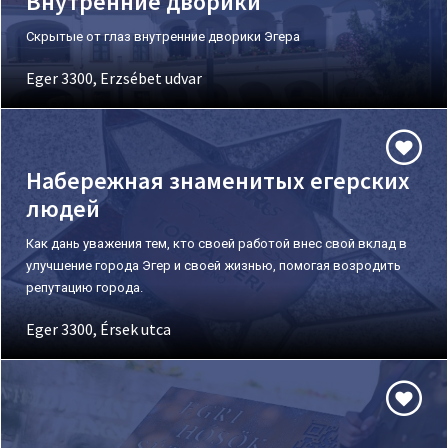
Внутренние дворики
Скрытые от глаз внутренние дворики Эгера
Eger 3300, Erzsébet udvar
Набережная знаменитых егерских
людей
Как дань уважения тем, кто своей работой внес свой вклад в
улучшение города Эгер и своей жизнью, помогая возродить
репутацию города.
Eger 3300, Érsek utca