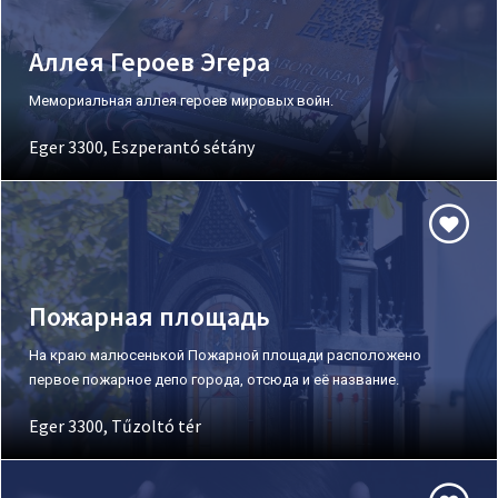
Аллея Героев Эгера
Мемориальная аллея героев мировых войн.
Eger 3300, Eszperantó sétány
Пожарная площадь
На краю малюсенькой Пожарной площади расположено
первое пожарное депо города, отсюда и её название.
Eger 3300, Tűzoltó tér