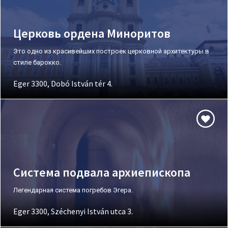
Церковь ордена Миноритов
Это одно из красивейших построек церковной архитектуры в
стиле барокко.
Eger 3300, Dobó István tér 4.
Система подвала архиепископа
Легендарная система погребов Эгера.
Eger 3300, Széchenyi István utca 3.