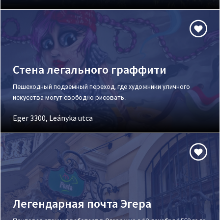
Стена легального граффити
Пешеходный подземный переход, где художники уличного
искусства могут свободно рисовать.
Eger 3300, Leányka utca
Легендарная почта Эгера