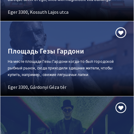
Eger 3300, Kossuth Lajos utca
Площадь Гезы Гардони
На месте площади Гезы Гардони когда-то был городской
рыбный рынок, сюда приходили здешние жители, чтобы
купить, например, свежие лягушачьи лапки.
Eger 3300, Gárdonyi Géza tér