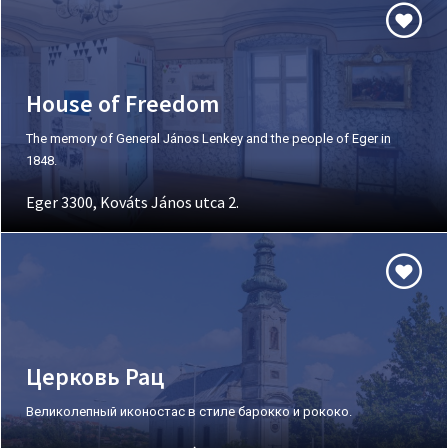
House of Freedom
The memory of General János Lenkey and the people of Eger in
1848.
Eger 3300, Kováts János utca 2.
Церковь Рац
Великолепный иконостас в стиле барокко и рококо.