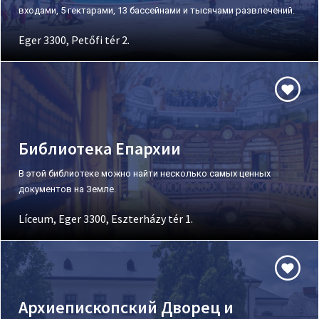
входами, 5 гектарами, 13 бассейнами и тысячами развлечений.
Eger 3300, Petőfi tér 2.
Библиотека Епархии
В этой библиотеке можно найти несколько самых ценных
документов на Земле.
Líceum, Eger 3300, Eszterházy tér 1.
Архиепископский Дворец и