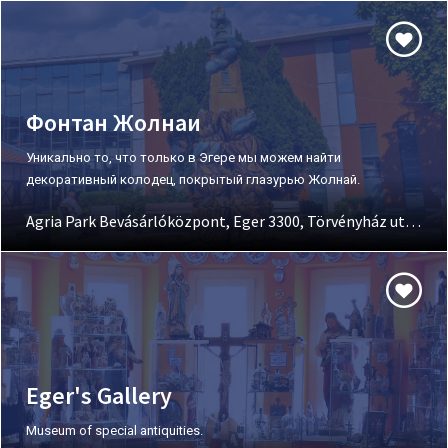
Фонтан Жолнаи
Уникально то, что только в Эгере мы можем найти
декоративный колодец, покрытый глазурью Жолнай.
Agria Park Bevásárlóközpont, Eger 3300, Törvényház utca 4.
Eger's Gallery
Museum of special antiquities.