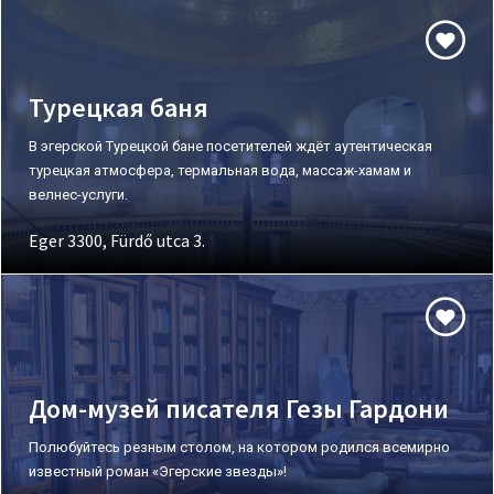
Турецкая баня
В эгерской Турецкой бане посетителей ждёт аутентическая
турецкая атмосфера, термальная вода, массаж-хамам и
велнес-услуги.
Eger 3300, Fürdő utca 3.
Дом-музей писателя Гезы Гардони
Полюбуйтесь резным столом, на котором родился всемирно
известный роман «Эгерские звезды»!