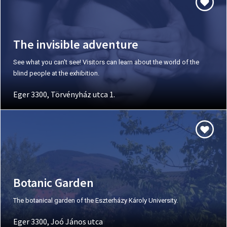
The invisible adventure
See what you can't see! Visitors can learn about the world of the
blind people at the exhibition.
Eger 3300, Törvényház utca 1.
Botanic Garden
The botanical garden of the Eszterházy Károly University.
Eger 3300, Joó János utca