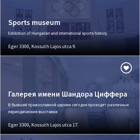
Sports museum
Exhibition of Hungarian and international sports history.
Eger 3300, Kossuth Lajos utca 9.
Галерея имени Шандора Циффера
В бывшей православной церкви сегодня проходят различные
периодические выставки.
Eger 3300, Kossuth Lajos utca 17.