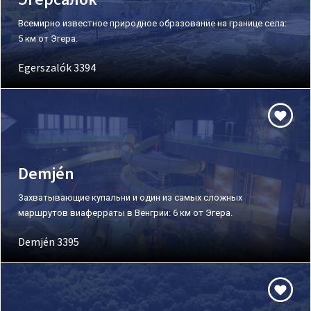
Всемирно известное природное образование на границе села:
5 км от Эгера.
Egerszalók 3394
Demjén
Захватывающие купальни и один из самых сложных
маршрутов виаферраты в Венгрии: 6 км от Эгера.
Demjén 3395