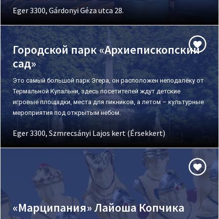
Eger 3300, Gárdonyi Géza utca 28.
Городской парк «Архиепископский
сад»
Это самый большой парк Эгера, он расположен неподалёку от
Термальной Купальни, здесь посетителей ждут детские
игровые площадки, места для пикников, а летом – культурные
мероприятия под открытым небом.
Eger 3300, Szmrecsányi Lajos kert (Érsekkert)
«Марципания» Лайоша Копчика