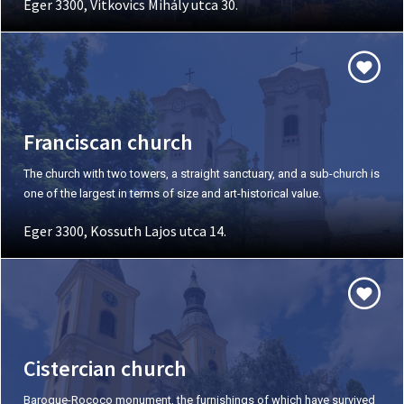
Eger 3300, Vitkovics Mihály utca 30.
Franciscan church
The church with two towers, a straight sanctuary, and a sub-church is
one of the largest in terms of size and art-historical value.
Eger 3300, Kossuth Lajos utca 14.
Cistercian church
Baroque-Rococo monument, the furnishings of which have survived