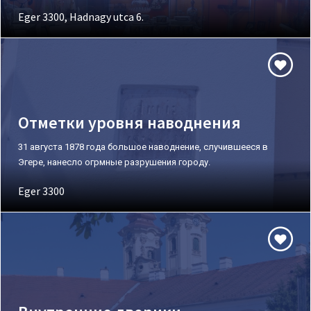
Eger 3300, Hadnagy utca 6.
Отметки уровня наводнения
31 августа 1878 года большое наводнение, случившееся в
Эгере, нанесло огрмные разрушения городу.
Eger 3300