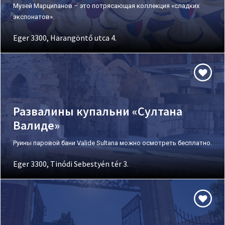
Музей Марципанов – это потрясающая коллекция «сладких
экспонатов».
Eger 3300, Harangöntő utca 4.
Развалины купальни «Султана
Валиде»
Руины паровой бани Valide Sultana можно осмотреть бесплатно.
Eger 3300, Tinódi Sebestyén tér 3.