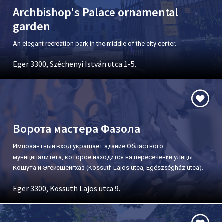
Archbishop's Palace ornamental
garden
An elegant recreation park in the middle of the city center.
Eger 3300, Széchenyi István utca 1-5.
Ворота мастера Фазола
Импозантный вход украшает здание Областного
муниципалитета, которое находится на пересечении улицы
Кошута и Эгейсшейгхаз (Kossuth Lajos utca, Egészségház utca).
Eger 3300, Kossuth Lajos utca 9.