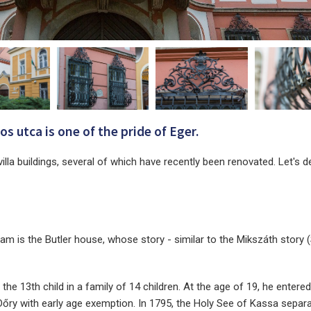
s utca is one of the pride of Eger.
villa buildings, several of which have recently been renovated. Let's de
eam is the Butler house, whose story - similar to the Mikszáth story 
he 13th child in a family of 14 children. At the age of 19, he entered
 Dőry with early age exemption. In 1795, the Holy See of Kassa sepa