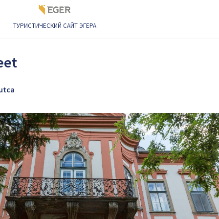
ТУРИСТИЧЕСКИЙ САЙТ ЭГЕРА
и в Эгере
Kossuth Lajos street
eet
 utca