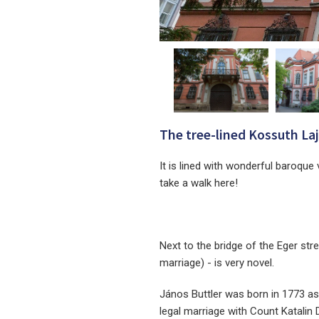
The tree-lined Kossuth Lajo
It is lined with wonderful baroque 
take a walk here!
Next to the bridge of the Eger str
marriage) - is very novel.
János Buttler was born in 1773 as t
legal marriage with Count Katalin