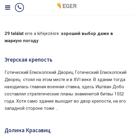
29 találat
erre a kifejezésre:
хороший выбор даже в
жаркую погоду
Эгерская крепость
Готический Епископский Дворец Готический Епископский
Дворец стоял на этом месте и в XVI веке. В здании тогда
находилась главная военная ставка, здесь Иштван Добо
составлял стратегические планы знаменитой битвы 1552
года. Хотя само здание выходит во двор крепости, на его
западной стороне тоже ...
Долина Красавиц