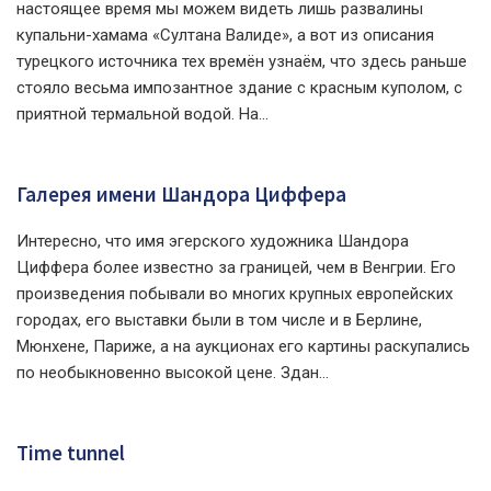
настоящее время мы можем видеть лишь развалины
купальни-хамама «Султана Валиде», а вот из описания
турецкого источника тех времён узнаём, что здесь раньше
стояло весьма импозантное здание с красным куполом, с
приятной термальной водой. На...
Галерея имени Шандора Циффера
Интересно, что имя эгерского художника Шандора
Циффера более известно за границей, чем в Венгрии. Его
произведения побывали во многих крупных европейских
городах, его выставки были в том числе и в Берлине,
Мюнхене, Париже, а на аукционах его картины раскупались
по необыкновенно высокой цене. Здан...
Time tunnel