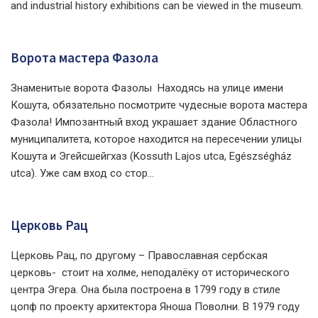
and industrial history exhibitions can be viewed in the museum.
Ворота мастера Фазола
Знаменитые ворота Фазолы Находясь на улице имени
Кошута, обязательно посмотрите чудесные ворота мастера
Фазола! Импозантный вход украшает здание Областного
муниципалитета, которое находится на пересечении улицы
Кошута и Эгейсшейгхаз (Kossuth Lajos utca, Egészségház
utca). Уже сам вход со стор...
Церковь Рац
Церковь Рац, по другому – Православная сербская
церковь- стоит на холме, неподалёку от исторического
центра Эгера. Она была построена в 1799 году в стиле
цопф по проекту архитектора Яноша Поволни. В 1979 году