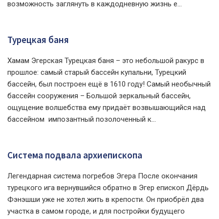
возможность заглянуть в каждодневную жизнь е...
Турецкая баня
Хамам Эгерская Турецкая баня – это небольшой ракурс в
прошлое: самый старый бассейн купальни, Турецкий
бассейн, был построен ещё в 1610 году! Самый необычный
бассейн сооружения – Большой зеркальный бассейн,
ощущение волшебства ему придаёт возвышающийся над
бассейном импозантный позолоченный к...
Система подвала архиепископа
Легендарная система погребов Эгера После окончания
турецкого ига вернувшийся обратно в Эгер епископ Дёрдь
Фэнэшши уже не хотел жить в крепости. Он приобрёл два
участка в самом городе, и для постройки будущего