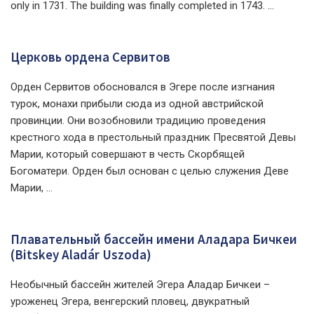
only in 1731. The building was finally completed in 1743. ...
Церковь ордена Сервитов
Орден Сервитов обосновался в Эгере после изгнания
турок, монахи прибыли сюда из одной австрийской
провинции. Они возобновили традицию проведения
крестного хода в престольный праздник Пресвятой Девы
Марии, который совершают в честь Скорбящей
Богоматери. Орден был основан с целью служения Деве
Марии, ...
Плавательный бассейн имени Аладара Бичкеи
(Bitskey Aladár Uszoda)
Необычный бассейн жителей Эгера Аладар Бичкеи –
уроженец Эгера, венгерский пловец, двукратный