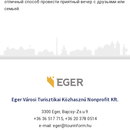
отличный способ провести приятный вечер с друзьями или
семьей.
Eger Városi Turisztikai Közhasznú Nonprofit Kft.
3300 Eger, Bajcsy-Zs.u.9.
+36 36 517 715, +36 20 378 0514
e-mail: eger@tourinform.hu