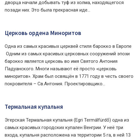
дворца начали добывать туф из холма, находящегося
позади них. Это была прекрасная иде...
Церковь ордена Миноритов
Одна из самых красивых церквей стиля барокко в Европе
Одним из самых красивых церковных сооружений эпохи
барокко является церковь во имя Святого Антония
Падуанского. Многи называют её просто «церковь
миноритов». Храм был освящён в 1771 году в честь своего
покровителя – Св.Антония. Проектировщико...
Термальная купальня
Эгерская Термальная купальня (Egri Termálfürdő) одна из
самых красивых городских купален Венгрии. У неё три
входа, купальня расположена на территории 5 га, в ней 13