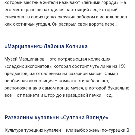
который местные жители называют «лёгкими города». На
его месте раньше находился настоящий лес, который
епископат в своих целях окружил забором и использовал
как охотничьи угодья. Он раскрыл свои ворота пере...
«Марципания» Лайоша Копчика
Музей Марципанов – это потрясающая коллекция
«сладких экспонатов», которая состоит чуть ли не из 150
предметов, изготовленных из сахарной массы. Самая
необычная экспозиция – комната стиля барокко,
расположенная в самом конце музея, в которой буквально
всё – от паркета и штор до изразцовой печки – сд...
Развалины купальни «Султана Валиде»
Культура турецких купален – или выбор жены по-турецки В