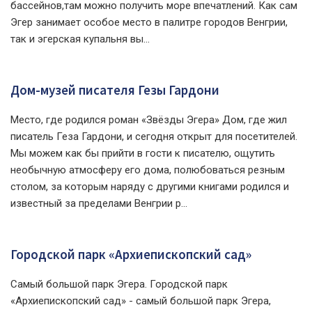
бассейнов,там можно получить море впечатлений. Как сам
Эгер занимает особое место в палитре городов Венгрии,
так и эгерская купальня вы...
Дом-музей писателя Гезы Гардони
Место, где родился роман «Звёзды Эгера» Дом, где жил
писатель Геза Гардони, и сегодня открыт для посетителей.
Мы можем как бы прийти в гости к писателю, ощутить
необычную атмосферу его дома, полюбоваться резным
столом, за которым наряду с другими книгами родился и
известный за пределами Венгрии р...
Городской парк «Архиепископский сад»
Cамый большой парк Эгера. Городской парк
«Архиепископский сад» - самый большой парк Эгера,