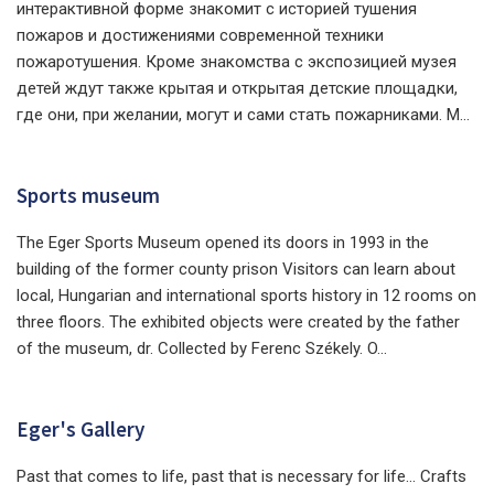
интерактивной форме знакомит с историей тушения
пожаров и достижениями современной техники
пожаротушения. Кроме знакомства с экспозицией музея
детей ждут также крытая и открытая детские площадки,
где они, при желании, могут и сами стать пожарниками. М...
Sports museum
The Eger Sports Museum opened its doors in 1993 in the
building of the former county prison Visitors can learn about
local, Hungarian and international sports history in 12 rooms on
three floors. The exhibited objects were created by the father
of the museum, dr. Collected by Ferenc Székely. O...
Eger's Gallery
Past that comes to life, past that is necessary for life... Crafts