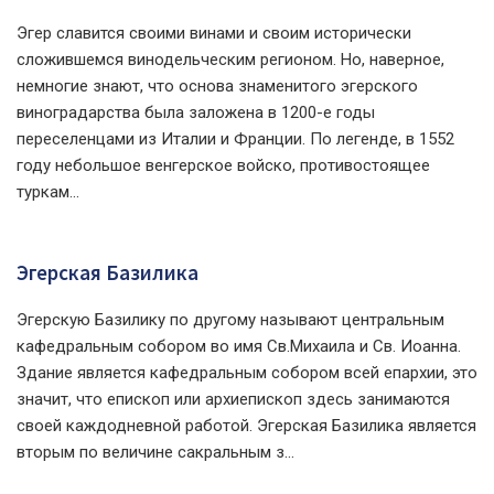
Эгер славится своими винами и своим исторически
сложившемся винодельческим регионом. Но, наверное,
немногие знают, что основа знаменитого эгерского
виноградарства была заложена в 1200-е годы
переселенцами из Италии и Франции. По легенде, в 1552
году небольшое венгерское войско, противостоящее
туркам...
Эгерская Базилика
Эгерскую Базилику по другому называют центральным
кафедральным собором во имя Св.Михаила и Св. Иоанна.
Здание является кафедральным собором всей епархии, это
значит, что епископ или архиепископ здесь занимаются
своей каждодневной работой. Эгерская Базилика является
вторым по величине сакральным з...