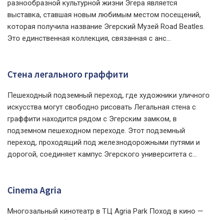
разнообразной культурной жизни Эгера является
выставка, ставшая новым любимым местом посещений,
которая получила название Эгерский Музей Road Beatles.
Это единственная коллекция, связанная с анс...
Стена легального граффити
Пешеходный подземный переход, где художники уличного
искусства могут свободно рисовать Легальная стена с
граффити находится рядом с Эгерским замком, в
подземном пешеходном переходе. Этот подземный
переход, проходящий под железнодорожными путями и
дорогой, соединяет кампус Эгерского университета с...
Cinema Agria
Многозальный кинотеатр в ТЦ Agria Park Поход в кино —