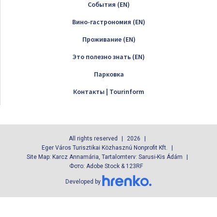
Cобытия (EN)
Вино-гастрономия (EN)
Проживание (EN)
Это полезно знать (EN)
Парковка
Контакты | Tourinform
All rights reserved
2026
Eger Város Turisztikai Közhasznú Nonprofit Kft.
Site Map: Karcz Annamária, Tartalomterv: Sarusi-Kis Ádám
Фото: Adobe Stock & 123RF
Developed by