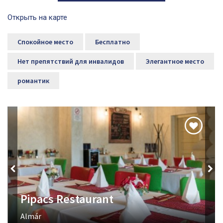
Открыть на карте
Спокойное место
Бесплатно
Нет препятствий для инвалидов
Элегантное место
романтик
Pipacs Restaurant
Almár