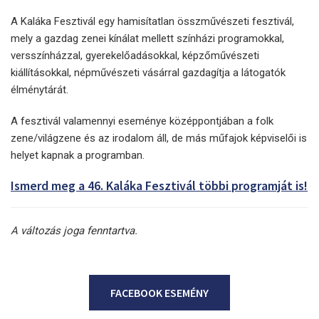
A Kaláka Fesztivál egy hamisítatlan összművészeti fesztivál,
mely a gazdag zenei kínálat mellett színházi programokkal,
versszínházzal, gyerekelőadásokkal, képzőművészeti
kiállításokkal, népművészeti vásárral gazdagítja a látogatók
élménytárát.
A fesztivál valamennyi eseménye középpontjában a folk
zene/világzene és az irodalom áll, de más műfajok képviselői is
helyet kapnak a programban.
Ismerd meg a 46. Kaláka Fesztivál többi programját is!
A változás joga fenntartva.
FACEBOOK ESEMÉNY