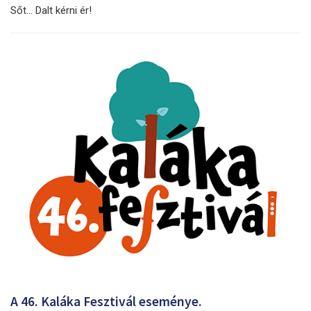
Sőt… Dalt kérni ér!
A 46. Kaláka Fesztivál eseménye.