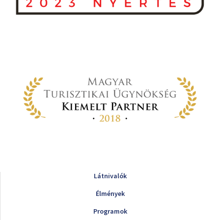
Látnivalók
Élmények
Programok