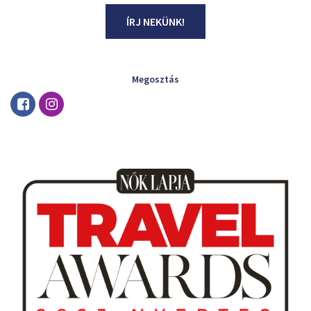
ÍRJ NEKÜNK!
Megosztás