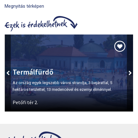
Megnyitás térképen
Termálfürdő
Az ország egyik legszebb városi strandja, 3 bejárattal, 5
hektáros területtel, 13 medencével és ezernyi élménnyel.
Petőfi tér 2.