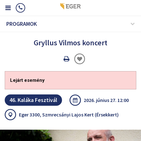
PROGRAMOK
Gryllus Vilmos koncert
Oldal
nyomtatáss
Lejárt esemény
46. Kaláka Fesztivál
2026. június 27. 12:00
Eger 3300, Szmrecsányi Lajos Kert (Érsekkert)