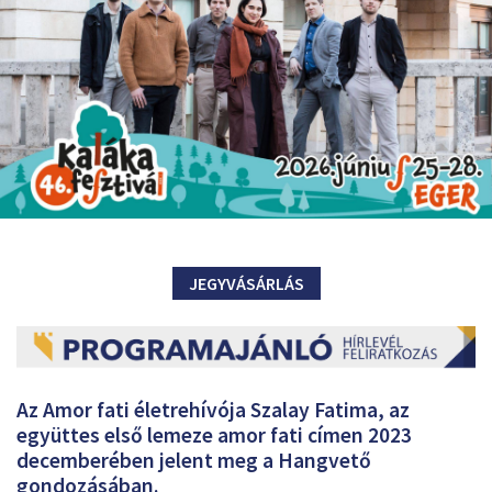
JEGYVÁSÁRLÁS
Az Amor fati életrehívója Szalay Fatima, az
együttes első lemeze amor fati címen 2023
decemberében jelent meg a Hangvető
gondozásában.