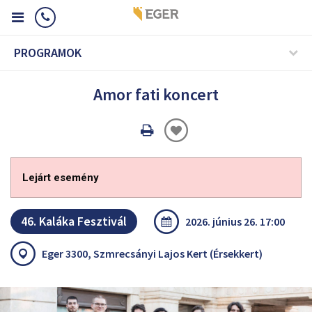
PROGRAMOK
Amor fati koncert
Oldal
nyomtatáss
Lejárt esemény
46. Kaláka Fesztivál
2026. június 26. 17:00
Eger 3300, Szmrecsányi Lajos Kert (Érsekkert)