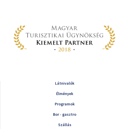
Látnivalók
Élmények
Programok
Bor - gasztro
Szállás