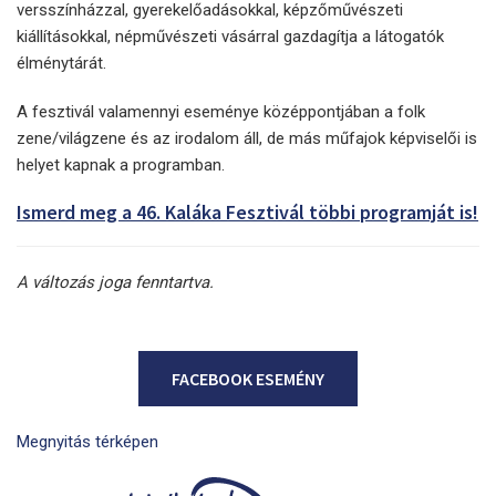
versszínházzal, gyerekelőadásokkal, képzőművészeti
kiállításokkal, népművészeti vásárral gazdagítja a látogatók
élménytárát.
A fesztivál valamennyi eseménye középpontjában a folk
zene/világzene és az irodalom áll, de más műfajok képviselői is
helyet kapnak a programban.
Ismerd meg a 46. Kaláka Fesztivál többi programját is!
A változás joga fenntartva.
FACEBOOK ESEMÉNY
Megnyitás térképen