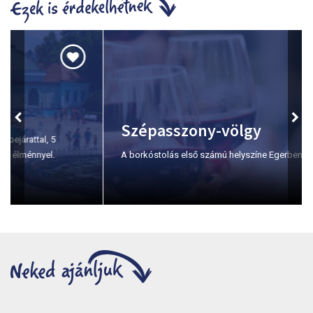
Szépasszony-völgy
A borkóstolás első számú helyszíne Egerben.