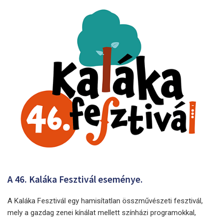
A 46. Kaláka Fesztivál eseménye.
A Kaláka Fesztivál egy hamisítatlan összművészeti fesztivál,
mely a gazdag zenei kínálat mellett színházi programokkal,