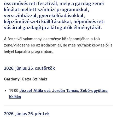
összművészeti fesztivál, mely a gazdag zenei
kínálat mellett színházi programokkal,
versszínházzal, gyerekelőadásokkal,
képzőművészeti kiállításokkal, népművészeti
vásárral gazdagítja a látogatók élménytárát.
A fesztivál valamennyi eseménye középpontjában a folk
zene/világzene és az irodalom áll, de más műfajok képviselői is
helyet kapnak a programban.
2026. június 25. csütörtök
Gárdonyi Géza Színház
19:00
József Attila est: Jordán Tamás, Sebő-együttes,
Kaláka
2026. június 26. péntek