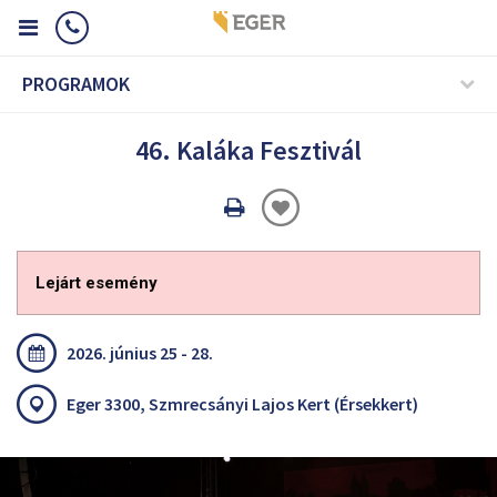
PROGRAMOK
46. Kaláka Fesztivál
Oldal
nyomtatáss
Lejárt esemény
2026. június 25 - 28.
Eger 3300, Szmrecsányi Lajos Kert (Érsekkert)