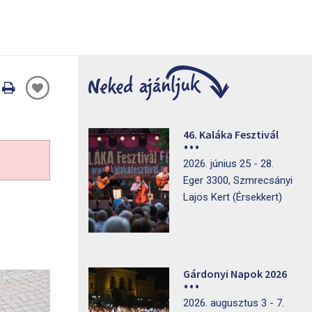
Oldal
nyomtatáss
46. Kaláka Fesztivál
2026. június 25 - 28.
Eger 3300, Szmrecsányi
Lajos Kert (Érsekkert)
Gárdonyi Napok 2026
2026. augusztus 3 - 7.