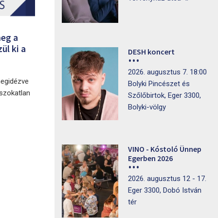
meg a
ül ki a
DESH koncert
2026. augusztus 7. 18:00
megidézve
Bolyki Pincészet és
 szokatlan
Szőlőbirtok, Eger 3300,
Bolyki-völgy
VINO - Kóstoló Ünnep
Egerben 2026
2026. augusztus 12 - 17.
Eger 3300, Dobó István
tér