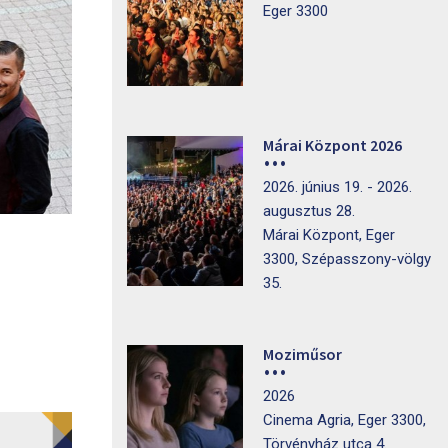
Eger 3300
Márai Központ 2026
2026. június 19. - 2026.
augusztus 28.
Márai Központ, Eger
3300, Szépasszony-völgy
35.
Moziműsor
2026
Cinema Agria, Eger 3300,
Törvényház utca 4.