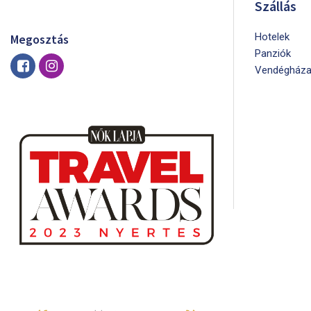
Szállás
Hotelek
Megosztás
Panziók
Vendégháza