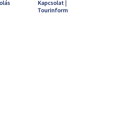
olás
Kapcsolat |
Tourinform