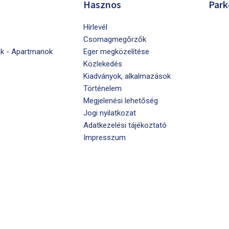
Hasznos
Park
Hírlevél
Csomagmegőrzők
k - Apartmanok
Eger megközelítése
Közlekedés
Kiadványok, alkalmazások
Történelem
Megjelenési lehetőség
Jogi nyilatkozat
Adatkezelési tájékoztató
Impresszum