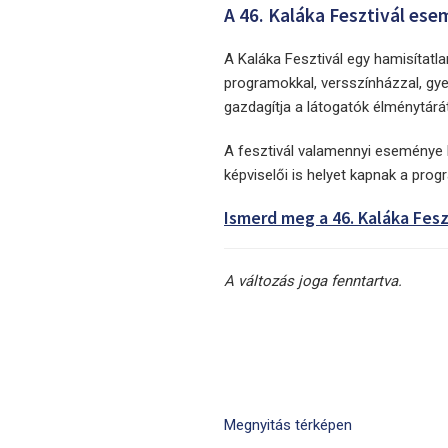
A 46. Kaláka Fesztivál es
A Kaláka Fesztivál egy hamisítatla
programokkal, versszínházzal, gye
gazdagítja a látogatók élménytárát
A fesztivál valamennyi eseménye 
képviselői is helyet kapnak a pro
Ismerd meg a 46. Kaláka Feszt
A változás joga fenntartva.
Megnyitás térképen