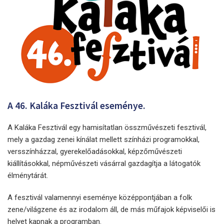
A 46. Kaláka Fesztivál eseménye.
A Kaláka Fesztivál egy hamisítatlan összművészeti fesztivál,
mely a gazdag zenei kínálat mellett színházi programokkal,
versszínházzal, gyerekelőadásokkal, képzőművészeti
kiállításokkal, népművészeti vásárral gazdagítja a látogatók
élménytárát.
A fesztivál valamennyi eseménye középpontjában a folk
zene/világzene és az irodalom áll, de más műfajok képviselői is
helyet kapnak a programban.