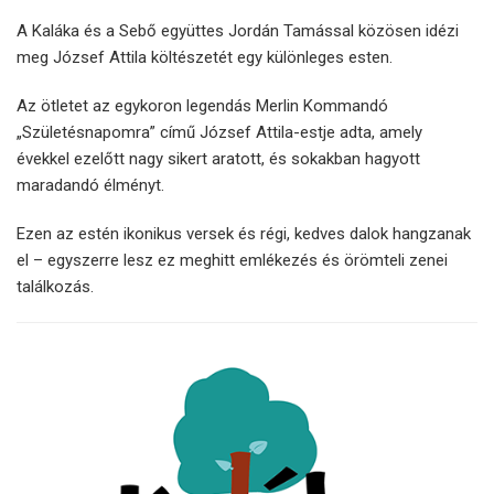
A Kaláka és a Sebő együttes Jordán Tamással közösen idézi
meg József Attila költészetét egy különleges esten.
Az ötletet az egykoron legendás Merlin Kommandó
„Születésnapomra” című József Attila-estje adta, amely
évekkel ezelőtt nagy sikert aratott, és sokakban hagyott
maradandó élményt.
Ezen az estén ikonikus versek és régi, kedves dalok hangzanak
el – egyszerre lesz ez meghitt emlékezés és örömteli zenei
találkozás.