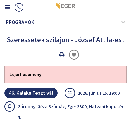
PROGRAMOK
Szeressetek szilajon - József Attila-est
Oldal
nyomtatáss
Lejárt esemény
46. Kaláka Fesztivál
2026. június 25. 19:00
Gárdonyi Géza Színház, Eger 3300, Hatvani kapu tér
4.