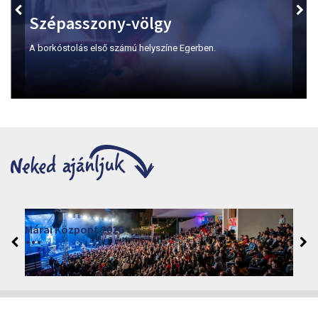
Szépasszony-völgy
A borkóstolás első számú helyszíne Egerben.
Márai Központ 2026
2026. június 19. - 2026. augusztus 28.
Márai Központ, Eger 3300, Szépasszony-völgy 35.