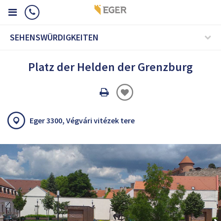
SEHENSWÜRDIGKEITEN
Platz der Helden der Grenzburg
Oldal
nyomtatáss
Eger 3300, Végvári vitézek tere