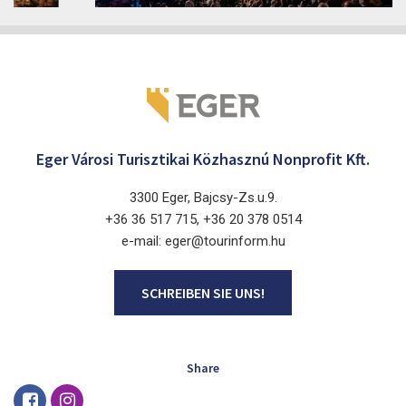
Eger Városi Turisztikai Közhasznú Nonprofit Kft.
3300 Eger, Bajcsy-Zs.u.9.
+36 36 517 715, +36 20 378 0514
e-mail: eger@tourinform.hu
SCHREIBEN SIE UNS!
Share