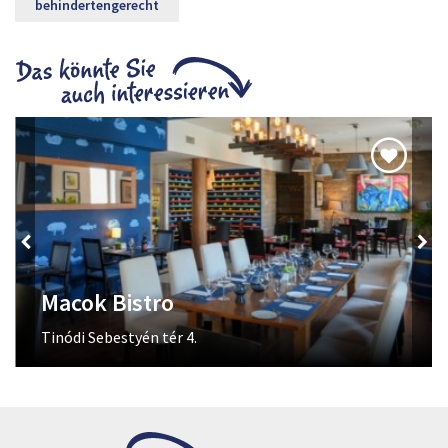
behindertengerecht
Macok Bistro
Tinódi Sebestyén tér 4.