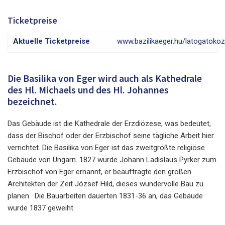
Ticketpreise
Aktuelle Ticketpreise
www.bazilikaeger.hu/latogatoko
Die Basilika von Eger wird auch als Kathedrale
des Hl. Michaels und des Hl. Johannes
bezeichnet.
Das Gebäude ist die Kathedrale der Erzdiözese, was bedeutet,
dass der Bischof oder der Erzbischof seine tägliche Arbeit hier
verrichtet. Die Basilika von Eger ist das zweitgrößte religiöse
Gebäude von Ungarn. 1827 wurde Johann Ladislaus Pyrker zum
Erzbischof von Eger ernannt, er beauftragte den großen
Architekten der Zeit József Hild, dieses wundervolle Bau zu
planen. Die Bauarbeiten dauerten 1831-36 an, das Gebäude
wurde 1837 geweiht.