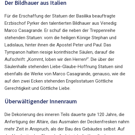
Der Bildhauer aus Italien
Für die Erschaffung der Statuen der Basilika beauftragte
Erzbischof Pyrker den talentierten Bildhauer aus Venedig:
Marco Casagrande. Er schuf die neben der Treppenreihe
stehenden Statuen: vorn die heiligen Könige Stephan und
Ladislaus, hinter ihnen die Apostel Peter und Paul. Das
Tympanon halten riesige korinthische Säulen, darauf die
Aufschrift: „Kommt, loben wir den Herren!“. Die über der
Säulenhalle stehenden Liebe-Glaube-Hoffnung Statuen sind
ebenfalls die Werke von Marco Casagrande, genauso, wie die
auf den zwei Ecken stehenden Engelsstatuen Göttliche
Gerechtigkeit und Göttliche Liebe.
Überwältigender Innenraum
Die Dekorierung des inneren Teils dauerte gute 120 Jahre, die
Anfertigung der Altäre, das Ausmalen der Deckenfresken nahm
mehr Zeit in Anspruch, als der Bau des Gebäudes selbst. Auf