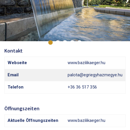
Kontakt
Webseite
www.bazilikaeger.hu
Email
palota@egriegyhazmegye.hu
Telefon
+36 36 517 356
Öffnungszeiten
Aktuelle Öffnungszeiten
www.bazilikaeger.hu