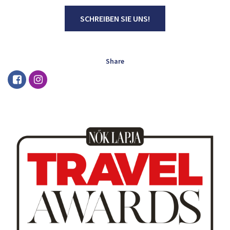
SCHREIBEN SIE UNS!
Share