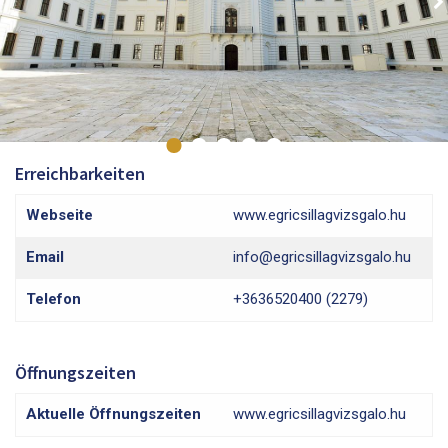
Erreichbarkeiten
Webseite
www.egricsillagvizsgalo.hu
Email
info@egricsillagvizsgalo.hu
Telefon
+3636520400 (2279)
Öffnungszeiten
Aktuelle Öffnungszeiten
www.egricsillagvizsgalo.hu