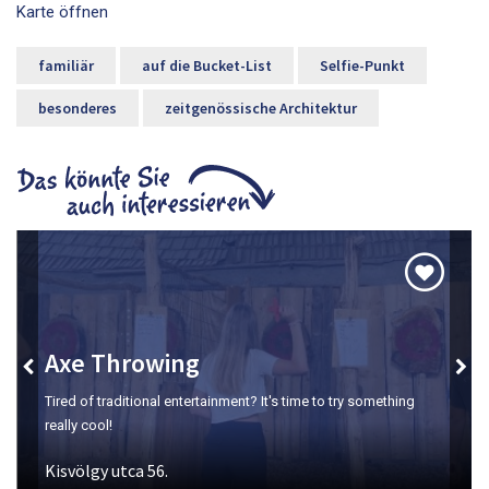
Karte öffnen
familiär
auf die Bucket-List
Selfie-Punkt
besonderes
zeitgenössische Architektur
Axe Throwing
Tired of traditional entertainment? It's time to try something
really cool!
Kisvölgy utca 56.