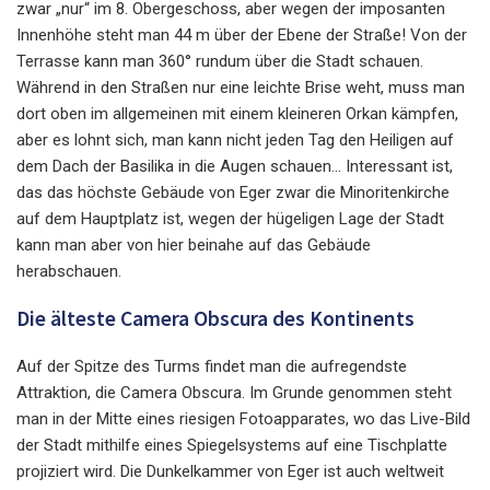
zwar „nur“ im 8. Obergeschoss, aber wegen der imposanten
Innenhöhe steht man 44 m über der Ebene der Straße! Von der
Terrasse kann man 360° rundum über die Stadt schauen.
Während in den Straßen nur eine leichte Brise weht, muss man
dort oben im allgemeinen mit einem kleineren Orkan kämpfen,
aber es lohnt sich, man kann nicht jeden Tag den Heiligen auf
dem Dach der Basilika in die Augen schauen... Interessant ist,
das das höchste Gebäude von Eger zwar die Minoritenkirche
auf dem Hauptplatz ist, wegen der hügeligen Lage der Stadt
kann man aber von hier beinahe auf das Gebäude
herabschauen.
Die älteste Camera Obscura des Kontinents
Auf der Spitze des Turms findet man die aufregendste
Attraktion, die Camera Obscura. Im Grunde genommen steht
man in der Mitte eines riesigen Fotoapparates, wo das Live-Bild
der Stadt mithilfe eines Spiegelsystems auf eine Tischplatte
projiziert wird. Die Dunkelkammer von Eger ist auch weltweit