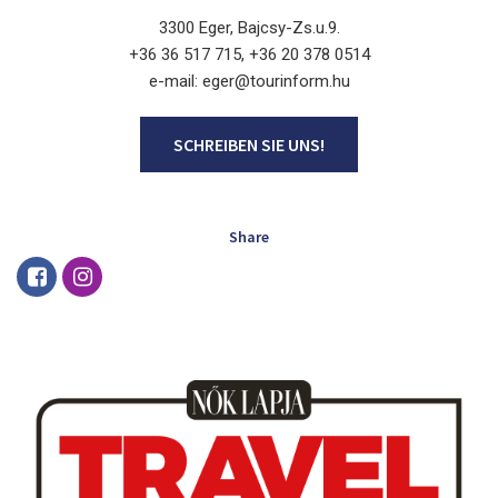
3300 Eger, Bajcsy-Zs.u.9.
+36 36 517 715, +36 20 378 0514
e-mail: eger@tourinform.hu
SCHREIBEN SIE UNS!
Share