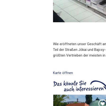
Wie eröffneten unser Geschäft am
Teil der Straßen Jókai und Bajcsy
größten Vertrieben der meisten i
Karte öffnen