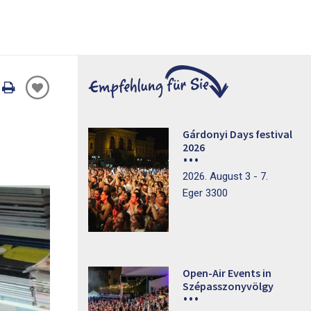
Oldal
nyomtatáss
Gárdonyi Days festival
2026
2026. August 3 - 7.
Eger 3300
Open-Air Events in
Szépasszonyvölgy