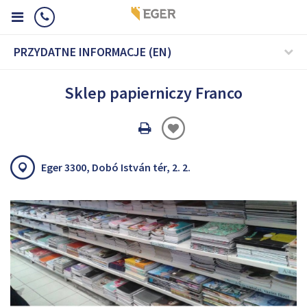
PRZYDATNE INFORMACJE (EN)
Sklep papierniczy Franco
Oldal
nyomtatáss
Eger 3300, Dobó István tér, 2. 2.