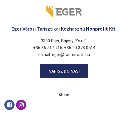
Eger Városi Turisztikai Közhasznú Nonprofit Kft.
3300 Eger, Bajcsy-Zs.u.9.
+36 36 517 715, +36 20 378 0514
e-mail: eger@tourinform.hu
NAPISZ DO NAS!
Share