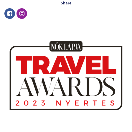
Share