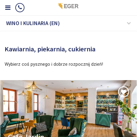
WINO I KULINARIA (EN)
Kawiarnia, piekarnia, cukiernia
Wybierz coś pysznego i dobrze rozpocznij dzień!
Cafe Jardin