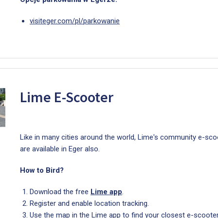
visiteger.com/pl/parkowanie
Lime E-Scooter
Like in many cities around the world, Lime's community e-sco
are available in Eger also.
How to Bird?
Download the free
Lime app
.
Register and enable location tracking.
Use the map in the Lime app to find your closest e-scooter