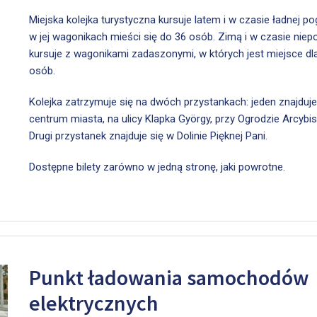
Miejska kolejka turystyczna kursuje latem i w czasie ładnej po
w jej wagonikach mieści się do 36 osób. Zimą i w czasie nie
kursuje z wagonikami zadaszonymi, w których jest miejsce dl
osób.
Kolejka zatrzymuje się na dwóch przystankach: jeden znajduje
centrum miasta, na ulicy Klapka György, przy Ogrodzie Arcybi
Drugi przystanek znajduje się w Dolinie Pięknej Pani.
Dostępne bilety zarówno w jedną stronę, jaki powrotne.
Punkt ładowania samochodów
elektrycznych