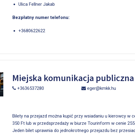
Ulica Fellner Jakab
Bezpłatny numer telefonu:
+3680622622
Miejska komunikacja publiczna
+3636537280
eger@kmkk.hu
Bilety na przejazd można kupić przy wsiadaniu u kierowcy w c
350 Ft lub w przedsprzedaży w biurze Tourinform w cenie 255 
Jeden bilet uprawnia do jednokrotnego przejazdu bez przesiad