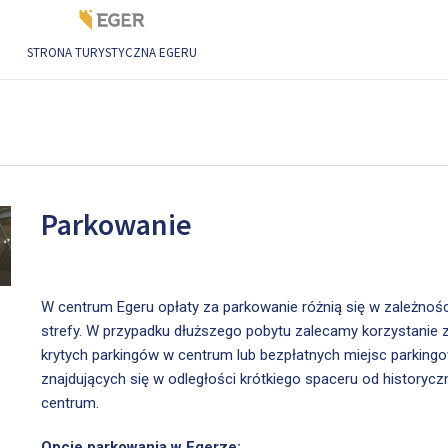
STRONA TURYSTYCZNA EGERU
Parkowanie
W centrum Egeru opłaty za parkowanie różnią się w zależnośc
strefy. W przypadku dłuższego pobytu zalecamy korzystanie 
krytych parkingów w centrum lub bezpłatnych miejsc parking
znajdujących się w odległości krótkiego spaceru od historyc
centrum.
Opcje parkowania w Egerze: