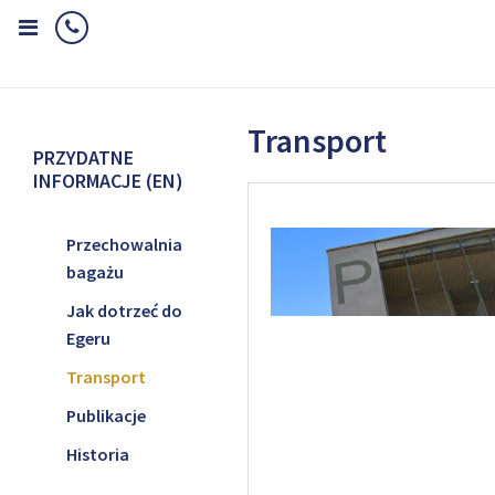
Home
Przydatne informacje (EN)
Transport
Transport
PRZYDATNE
INFORMACJE (EN)
Przechowalnia
bagażu
Jak dotrzeć do
Egeru
Transport
Publikacje
Historia