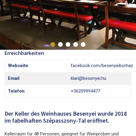
Erreichbarkeiten
Webseite
facebook.com/besenyeiborhaz
Email
klari@besenyei.hu
Telefon
+36209994477
Der Keller des Weinhauses Besenyei wurde 2018
im fabelhaften Szépasszony-Tal eröffnet.
Kellerraum für 48 Personen, geeignet für Weinproben und