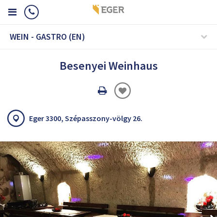
WEIN - GASTRO (EN)
Besenyei Weinhaus
Oldal
nyomtatáss
Eger 3300, Szépasszony-völgy 26.