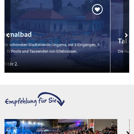
Tal der Schönen Frau
Die Nummer eins für Weinproben in Eger.
VINO – Wine Tasting Festival in Eger 2026