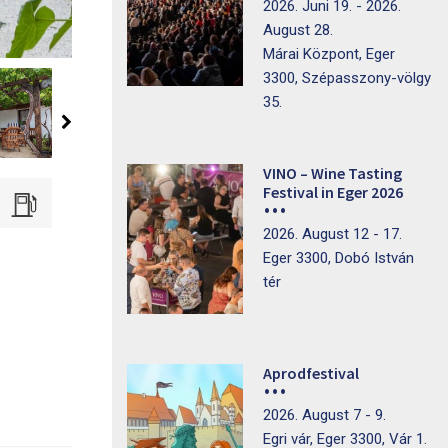
2026. Juni 19. - 2026.
August 28.
Márai Központ, Eger
3300, Szépasszony-völgy
35.
VINO – Wine Tasting
Festival in Eger 2026
2026. August 12 - 17.
Eger 3300, Dobó István
tér
Aprodfestival
2026. August 7 - 9.
Egri vár, Eger 3300, Vár 1.