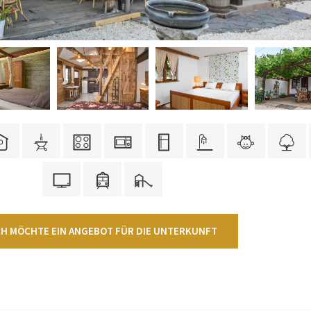
CH MÖCHTE EIN ANGEBOT FÜR DIE UNTERKUNFT