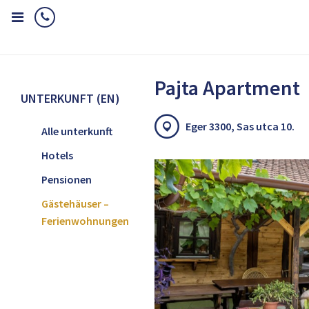
Home
Unterkunft (EN)
Gästehäuser – Ferienwohnungen
Paj
Pajta Apartment
UNTERKUNFT (EN)
Eger 3300, Sas utca 10.
Alle unterkunft
Hotels
Pensionen
Gästehäuser –
Ferienwohnungen