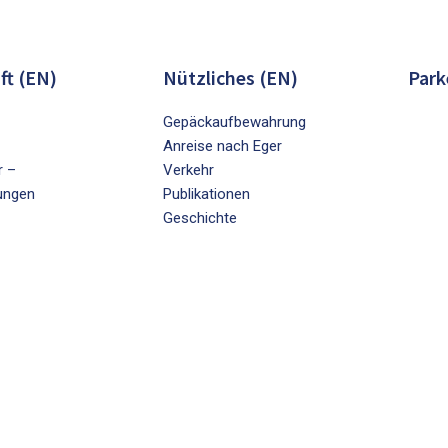
ft (EN)
Nützliches (EN)
Park
Gepäckaufbewahrung
Anreise nach Eger
r –
Verkehr
ungen
Publikationen
Geschichte