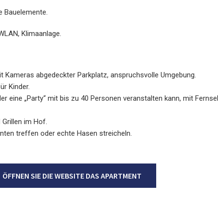
te Bauelemente.
WLAN, Klimaanlage.
it Kameras abgedeckter Parkplatz, anspruchsvolle Umgebung.
ür Kinder.
r eine „Party“ mit bis zu 40 Personen veranstalten kann, mit Fernse
Grillen im Hof.
ten treffen oder echte Hasen streicheln.
ÖFFNEN SIE DIE WEBSITE DAS APARTMENT