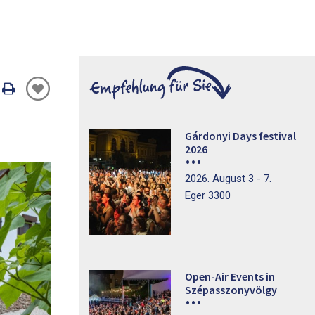
Oldal
nyomtatáss
Gárdonyi Days festival
2026
2026. August 3 - 7.
Eger 3300
Open-Air Events in
Szépasszonyvölgy