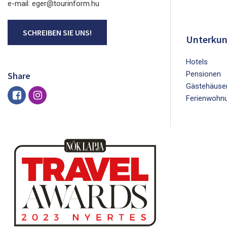
e-mail: eger@tourinform.hu
SCHREIBEN SIE UNS!
Unterkun
Hotels
Pensionen
Share
Gästehäuse
Ferienwohn