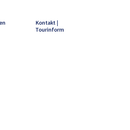
en
Kontakt |
Tourinform