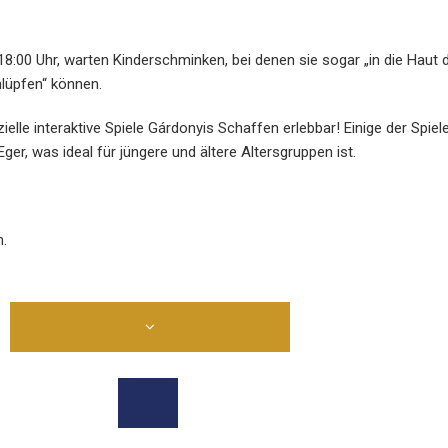
 18:00 Uhr, warten Kinderschminken, bei denen sie sogar „in die Haut 
hlüpfen“ können.
lle interaktive Spiele Gárdonyis Schaffen erlebbar! Einige der Spiel
er, was ideal für jüngere und ältere Altersgruppen ist.
.