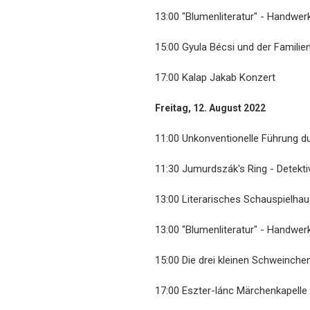
13:00 "Blumenliteratur" - Handwe
15:00 Gyula Bécsi und der Famili
17:00 Kalap Jakab Konzert
Freitag, 12. August 2022
11:00 Unkonventionelle Führung d
11:30 Jumurdszák's Ring - Detekti
13:00 Literarisches Schauspielha
13:00 "Blumenliteratur" - Handwe
15:00 Die drei kleinen Schweinche
17:00 Eszter-lánc Märchenkapelle