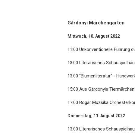
Gárdonyi Märchengarten
Mittwoch, 10. August 2022
11:00 Unkonventionelle Führung d
13:00 Literarisches Schauspielha
13:00 "Blumenliteratur" - Handwe
15:00 Aus Gárdonyis Tiermärchen 
17:00 Bogár Muzsika Orchesterko
Donnerstag, 11. August 2022
13:00 Literarisches Schauspielha