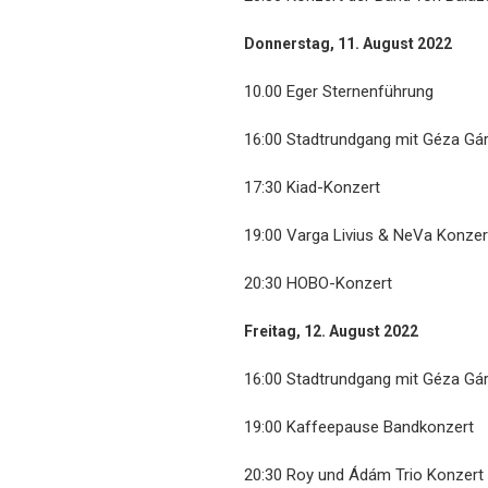
Donnerstag, 11. August 2022
10.00 Eger Sternenführung
16:00 Stadtrundgang mit Géza Gá
17:30 Kiad-Konzert
19:00 Varga Livius & NeVa Konzer
20:30 HOBO-Konzert
Freitag, 12. August 2022
16:00 Stadtrundgang mit Géza Gá
19:00 Kaffeepause Bandkonzert
20:30 Roy und Ádám Trio Konzert