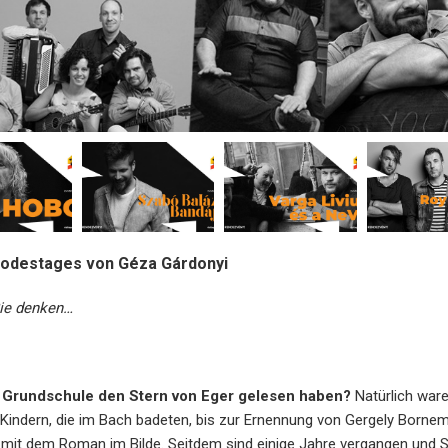
Todestages von Géza Gárdonyi
ie denken…
der Grundschule den Stern von Eger gelesen haben?
Natürlich ware
Kindern, die im Bach badeten, bis zur Ernennung von Gergely Born
 mit dem Roman im Bilde. Seitdem sind einige Jahre vergangen und S