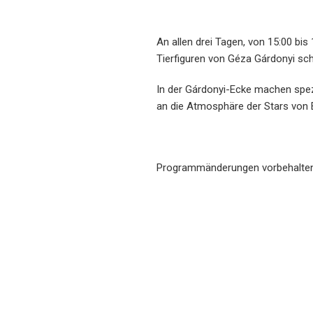
An allen drei Tagen, von 15:00 bis
Tierfiguren von Géza Gárdonyi sc
In der Gárdonyi-Ecke machen spezie
an die Atmosphäre der Stars von Eg
Programmänderungen vorbehalten