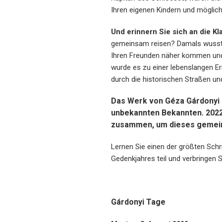
Ihren eigenen Kindern und möglich
Und erinnern Sie sich an die K
gemeinsam reisen? Damals wussten 
Ihren Freunden näher kommen und
wurde es zu einer lebenslangen Eri
durch die historischen Straßen u
Das Werk von Géza Gárdonyi u
unbekannten Bekannten. 2022
zusammen, um dieses gemeins
Lernen Sie einen der größten Schr
Gedenkjahres teil und verbringen S
Gárdonyi Tage