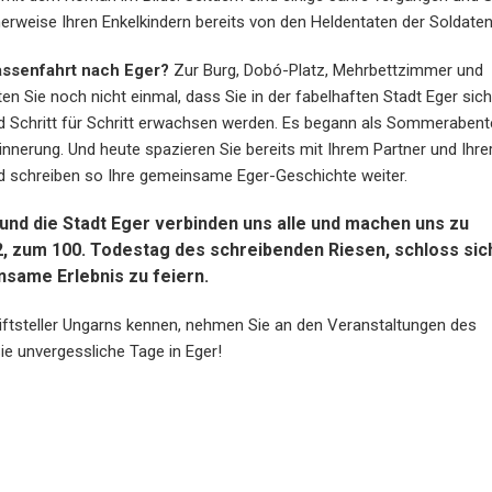
erweise Ihren Enkelkindern bereits von den Heldentaten der Soldaten 
lassenfahrt nach Eger?
Zur Burg, Dobó-Platz, Mehrbettzimmer und
Sie noch nicht einmal, dass Sie in der fabelhaften Stadt Eger sich 
 Schritt für Schritt erwachsen werden. Es begann als Sommerabent
nnerung. Und heute spazieren Sie bereits mit Ihrem Partner und Ihrer
nd schreiben so Ihre gemeinsame Eger-Geschichte weiter.
nd die Stadt Eger verbinden uns alle und machen uns zu
, zum 100. Todestag des schreibenden Riesen, schloss sic
ame Erlebnis zu feiern.
iftsteller Ungarns kennen, nehmen Sie an den Veranstaltungen des
ie unvergessliche Tage in Eger!