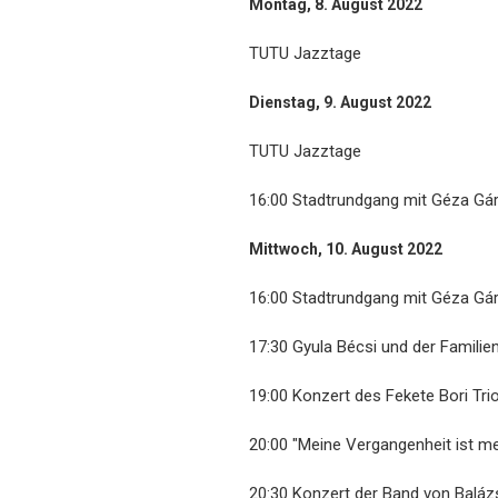
Montag, 8. August 2022
TUTU Jazztage
Dienstag, 9. August 2022
TUTU Jazztage
16:00 Stadtrundgang mit Géza Gá
Mittwoch, 10. August 2022
16:00 Stadtrundgang mit Géza Gá
17:30 Gyula Bécsi und der Famil
19:00 Konzert des Fekete Bori Tri
20:00 "Meine Vergangenheit ist me
20:30 Konzert der Band von Balá