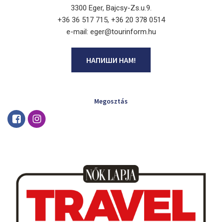
3300 Eger, Bajcsy-Zs.u.9.
+36 36 517 715, +36 20 378 0514
e-mail: eger@tourinform.hu
НАПИШИ НАМ!
Megosztás