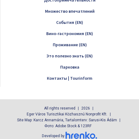
Достопримечательности
Множество впечатлений
Cобытия (EN)
Вино-гастрономия (EN)
Проживание (EN)
Это полезно знать (EN)
Парковка
Контакты | Tourinform
All rights reserved
2026
Eger Város Turisztikai Közhasznú Nonprofit Kft.
Site Map: Karcz Annamária, Tartalomterv: Sarusi-Kis Ádám
Фото: Adobe Stock & 123RF
Developed by