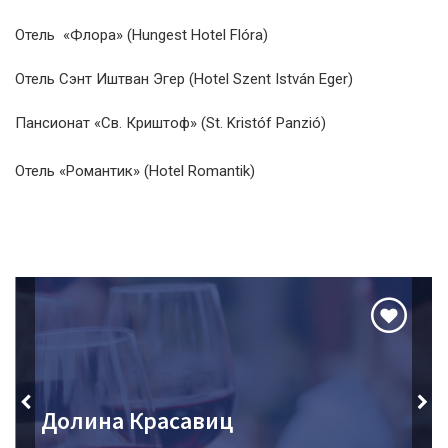
Отель «Флора» (Hungest Hotel Flóra)
Отель Сэнт Иштван Эгер (Hotel Szent István Eger)
Пансионат «Св. Криштоф» (St. Kristóf Panzió)
Отель «Романтик» (Hotel Romantik)
Долина Красавиц