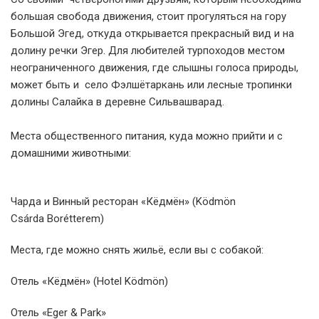
большая свобода движения, стоит прогуляться на гору
Большой Эгед, откуда открывается прекрасный вид и на
долину речки Эгер. Для любителей турпоходов местом
неограниченного движения, где слышны голоса природы,
может быть и село Фэлшётаркань или лесные тропинки
долины Салайка в деревне Сильвашварад.
Места общественного питания, куда можно прийти и с
домашними животными:
Чарда и Винный ресторан «Кёдмён» (Ködmön
Csárda Borétterem)
Места, где можно снять жильё, если вы с собакой:
Отель «Кёдмён» (Hotel Ködmön)
Отель «Eger & Park»