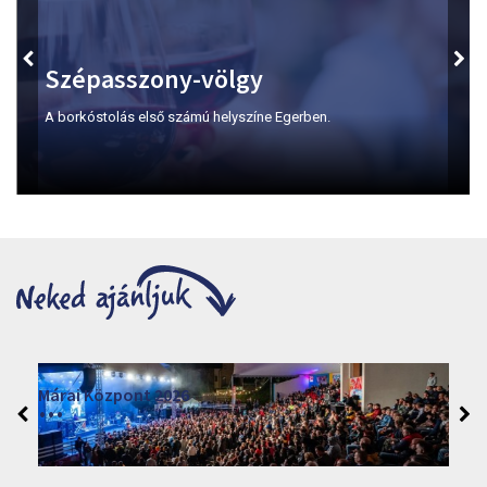
Szépasszony-völgy
A borkóstolás első számú helyszíne Egerben.
Márai Központ 2026
2026. június 19. - 2026. augusztus 28.
Márai Központ, Eger 3300, Szépasszony-völgy 35.