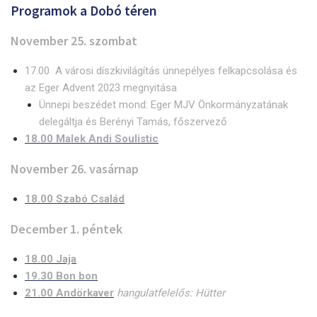
Programok a Dobó téren
November 25. szombat
17.00 A városi díszkivilágítás ünnepélyes felkapcsolása és
az Eger Advent 2023 megnyitása
Ünnepi beszédet mond: Eger MJV Önkormányzatának
delegáltja és Berényi Tamás, főszervező
18.00 Malek Andi Soulistic
November 26. vasárnap
18.00 Szabó Család
December 1. péntek
18.00 Jaja
19.30 Bon bon
21.00 Andörkaver
hangulatfelelős: Hütter