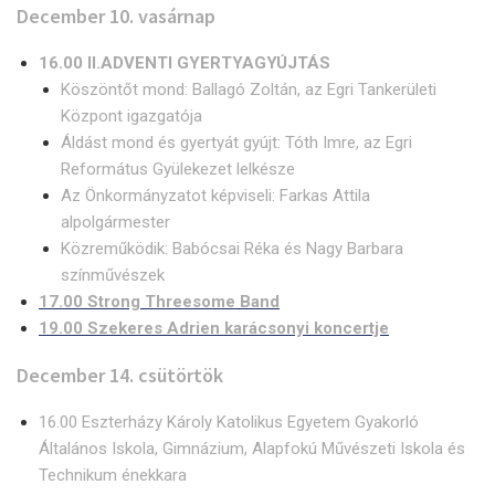
December 10. vasárnap
16.00 II.ADVENTI GYERTYAGYÚJTÁS
Köszöntőt mond: Ballagó Zoltán, az Egri Tankerületi
Központ igazgatója
Áldást mond és gyertyát gyújt: Tóth Imre, az Egri
Református Gyülekezet lelkésze
Az Önkormányzatot képviseli: Farkas Attila
alpolgármester
Közreműködik: Babócsai Réka és Nagy Barbara
színművészek
17.00 Strong Threesome Band
19.00 Szekeres Adrien karácsonyi koncertje
December 14. csütörtök
16.00 Eszterházy Károly Katolikus Egyetem Gyakorló
Általános Iskola, Gimnázium, Alapfokú Művészeti Iskola és
Technikum énekkara