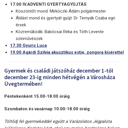
17.00 IV.ADVENTI GYERTYAGYÚJTÁS
Köszöntőt mond: Mirkóczki Ádám polgármester
Áldást mond és gyertyát gyújt: Dr. Ternyák Csaba egri
érsek
Közreműködik: Babócsai Réka és Tóth Levente
színművészek
17.30 Gyuris Luca
19.00 Agárdi Szilvia akusztikus estje, zongora kísérettel
Gyermek és családi játszóház december 1-től
december 23-ig minden hétvégén a Városháza
Üvegtermében!
Péntekenként 15.00-18.00 óráig
Szombaton és vasárnap 10.00-18.00 óráig
Töltődj fel gyermekeddel együtt a Varázslatos Jégpalota