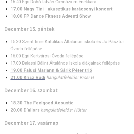
16.40 Egri Dobó István Gimnázium énekkara
17.00 Nagy Tini - akusztikus karácsonyi koncert
18.00 FP Dance Fitness Adventi Show
December 15. péntek
15.30 Szent Imre Katolikus Általános iskola és Jó Pásztor
Óvoda fellépése
16.00 Egri Kertvárosi Óvoda fellépése
17.00 Balassi Bálint Általános Iskola diákjainak fellépése
19.00 Falusi Mariann & Sárik Péter trió
21.00 Krisz Rudi
hangulatfelelős: Kicsi G
December 16. szombat
18.30 The Feelgood Acoustic
20.00 D’allors
hangulatfelelős: Hütter
December 17. vasárnap