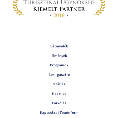
Látnivalók
Élmények
Programok
Bor - gasztro
Szállás
Hasznos
Parkolás
Kapcsolat | Tourinform