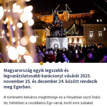
Magyarország egyik legszebb és
legvarázslatosabb karácsonyi vásárát 2023.
november 25. és december 24. között rendezik
meg Egerben.
A történelmi belváros meghittsége és a fényárban úszó Dobó
tér, háttérben a csodálatos Egri várral, évről-évre sokakat