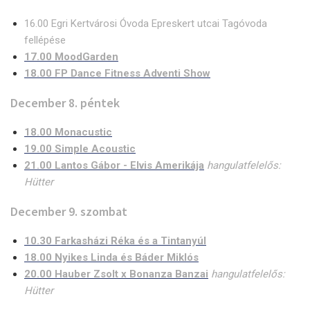
16.00 Egri Kertvárosi Óvoda Epreskert utcai Tagóvoda
fellépése
17.00 MoodGarden
18.00 FP Dance Fitness Adventi Show
December 8. péntek
18.00 Monacustic
19.00 Simple Acoustic
21.00 Lantos Gábor - Elvis Amerikája
hangulatfelelős:
Hütter
December 9. szombat
10.30 Farkasházi Réka és a Tintanyúl
18.00 Nyikes Linda és Báder Miklós
20.00 Hauber Zsolt x Bonanza Banzai
hangulatfelelős:
Hütter