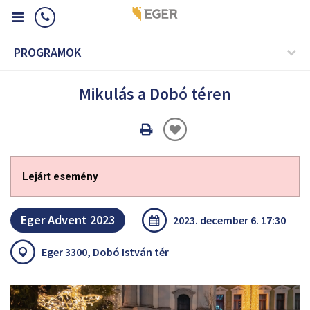
PROGRAMOK
Mikulás a Dobó téren
Oldal
nyomtatáss
Lejárt esemény
Eger Advent 2023
2023. december 6. 17:30
Eger 3300, Dobó István tér