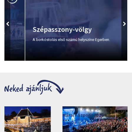
Szépasszony-völgy
A borkóstolás első számú helyszíne Egerben.
Márai Központ 2026
2026. június 19. - 2026. augusztus 28.
Márai Központ, Eger 3300, Szépasszony-völgy 35.