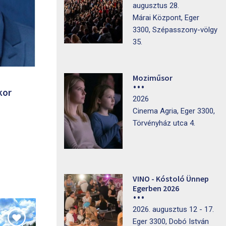
augusztus 28.
Márai Központ, Eger
3300, Szépasszony-völgy
35.
Moziműsor
kor
2026
Cinema Agria, Eger 3300,
Törvényház utca 4.
VINO - Kóstoló Ünnep
Egerben 2026
2026. augusztus 12 - 17.
Eger 3300, Dobó István