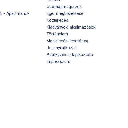
Csomagmegőrzők
k - Apartmanok
Eger megközelítése
Közlekedés
Kiadványok, alkalmazások
Történelem
Megjelenési lehetőség
Jogi nyilatkozat
Adatkezelési tájékoztató
Impresszum