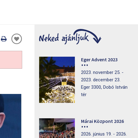
Oldal
nyomtatáss
Eger Advent 2023
2023. november 25. -
2023. december 23.
Eger 3300, Dobó István
tér
Márai Központ 2026
2026. június 19. - 2026.