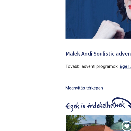
Malek Andi Soulistic adve
További adventi programok:
Eger
Megnyitás térképen