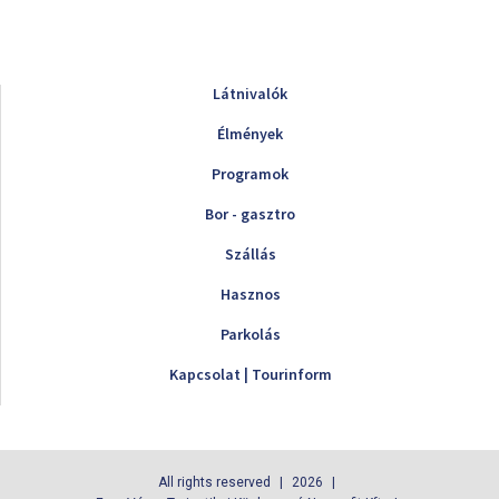
Látnivalók
Élmények
Programok
Bor - gasztro
Szállás
Hasznos
Parkolás
Kapcsolat | Tourinform
All rights reserved
2026