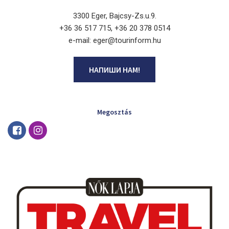
3300 Eger, Bajcsy-Zs.u.9.
+36 36 517 715, +36 20 378 0514
e-mail: eger@tourinform.hu
НАПИШИ НАМ!
Megosztás