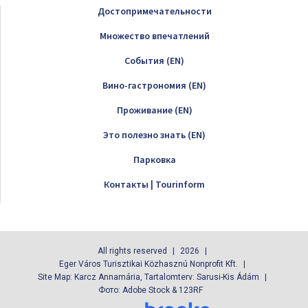
Достопримечательности
Множество впечатлений
Cобытия (EN)
Вино-гастрономия (EN)
Проживание (EN)
Это полезно знать (EN)
Парковка
Контакты | Tourinform
All rights reserved
2026
Eger Város Turisztikai Közhasznú Nonprofit Kft.
Site Map: Karcz Annamária, Tartalomterv: Sarusi-Kis Ádám
Фото: Adobe Stock & 123RF