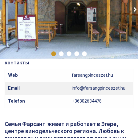
контакты
Web
farsangpinceszet.hu
Email
info@farsangpinceszet.hu
Telefon
+36302634478
Семья Фарсанг живет и работает в Эгере,
центре винодельческого региона. Любовь к