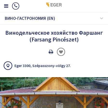
ВИНО-ГАСТРОНОМИЯ (EN)
Винодельческое хозяйство Фаршанг
(Farsang Pincészet)
Oldal
nyomtatáss
Eger 3300, Szépasszony-völgy 27.