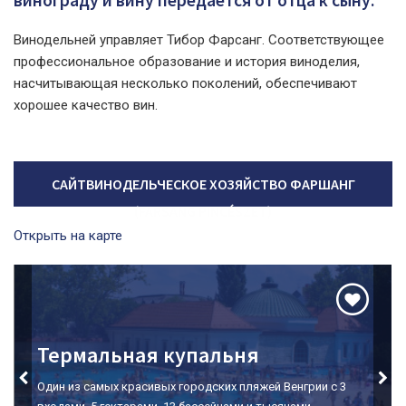
винограду и вину передается от отца к сыну.
Винодельней управляет Тибор Фарсанг. Соответствующее
профессиональное образование и история виноделия,
насчитывающая несколько поколений, обеспечивают
хорошее качество вин.
САЙТВИНОДЕЛЬЧЕСКОЕ ХОЗЯЙСТВО ФАРШАНГ
(FARSANG PINCÉSZET)
Открыть на карте
Долина Красавиц