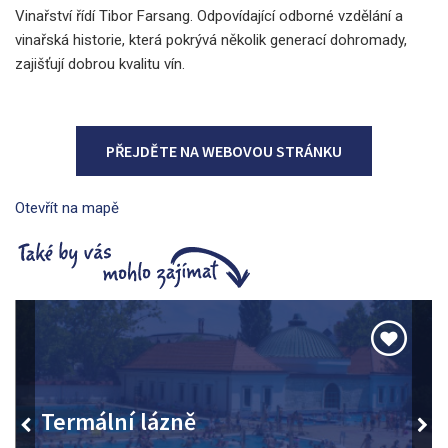
Vinařství řídí Tibor Farsang. Odpovídající odborné vzdělání a
vinařská historie, která pokrývá několik generací dohromady,
zajišťují dobrou kvalitu vín.
PŘEJDĚTE NA WEBOVOU STRÁNKU
Otevřít na mapě
Údolí krásné paní