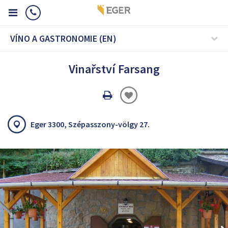
VÍNO A GASTRONOMIE (EN)
Vinařství Farsang
Oldal
nyomtatáss
Eger 3300, Szépasszony-völgy 27.