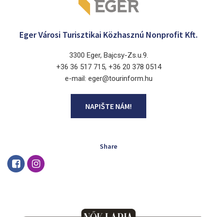
Eger Városi Turisztikai Közhasznú Nonprofit Kft.
3300 Eger, Bajcsy-Zs.u.9.
+36 36 517 715, +36 20 378 0514
e-mail: eger@tourinform.hu
NAPIŠTE NÁM!
Share