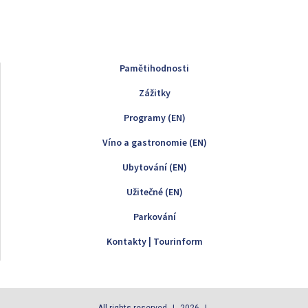
Pamětihodnosti
Zážitky
Programy (EN)
Víno a gastronomie (EN)
Ubytování (EN)
Užitečné (EN)
Parkování
Kontakty | Tourinform
All rights reserved
2026