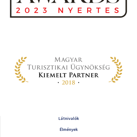
Látnivalók
Élmények