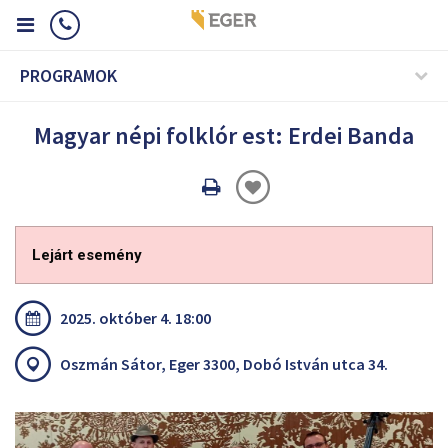
PROGRAMOK
Magyar népi folklór est: Erdei Banda
Oldal
nyomtatáss
Lejárt esemény
2025. október 4. 18:00
Oszmán Sátor, Eger 3300, Dobó István utca 34.