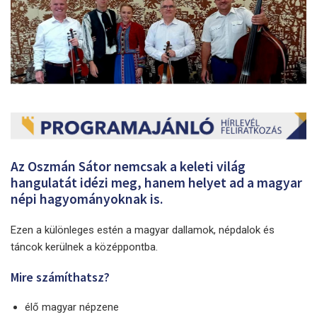
Az Oszmán Sátor nemcsak a keleti világ
hangulatát idézi meg, hanem helyet ad a magyar
népi hagyományoknak is.
Ezen a különleges estén a magyar dallamok, népdalok és
táncok kerülnek a középpontba.
Mire számíthatsz?
élő magyar népzene