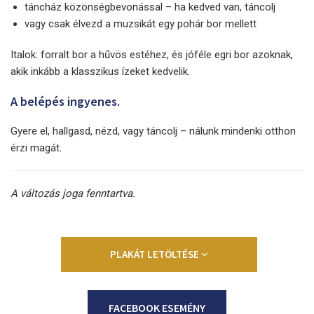
táncház közönségbevonással – ha kedved van, táncolj
vagy csak élvezd a muzsikát egy pohár bor mellett
Italok: forralt bor a hűvös estéhez, és jóféle egri bor azoknak,
akik inkább a klasszikus ízeket kedvelik.
A belépés ingyenes.
Gyere el, hallgasd, nézd, vagy táncolj – nálunk mindenki otthon
érzi magát.
A változás joga fenntartva.
PLAKÁT LETÖLTÉSE
FACEBOOK ESEMÉNY