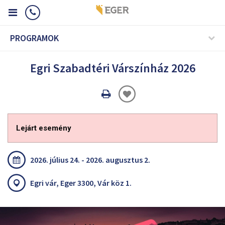
PROGRAMOK
Egri Szabadtéri Várszínház 2026
Oldal
nyomtatáss
Lejárt esemény
2026. július 24. - 2026. augusztus 2.
Egri vár, Eger 3300, Vár köz 1.