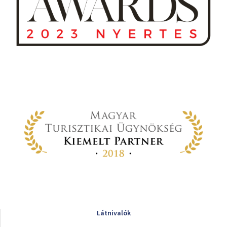
Látnivalók