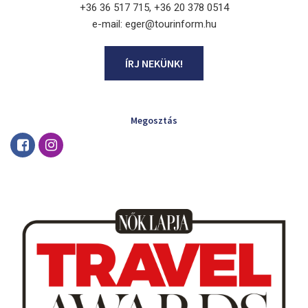
+36 36 517 715, +36 20 378 0514
e-mail: eger@tourinform.hu
ÍRJ NEKÜNK!
Megosztás