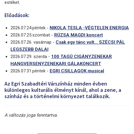
estéket.
Előadások:
2026.07.24.péntek -
NIKOLA TESLA -VÉGTELEN ENERGIA
2026.07.25.szombat -
RÚZSA MAGDI koncert
2026.07.26. vasárnap -
Csak egy tánc volt… SZÉCSI PÁL
LEGSZEBB DALAI
2026.07.29. szerda -
100 TAGÚ CIGÁNYZENEKAR
HANGVERSENYZENEKARI GÁLAKONCERT
2026.07.31.péntek -
EGRI CSILLAGOK musical
Az Egri Szabadtéri Várszínház minden évben
különleges kulturális élményt kínál, ahol a zene, a
színház és a történelmi környezet találkozik.
A változás joga fenntartva.