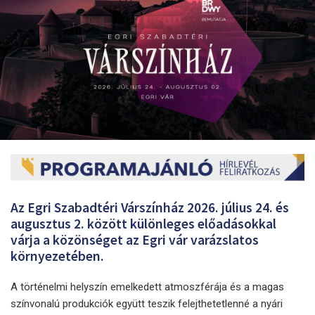
Az Egri Szabadtéri Várszínház 2026. július 24. és
augusztus 2. között különleges előadásokkal
várja a közönséget az Egri vár varázslatos
környezetében.
A történelmi helyszín emelkedett atmoszférája és a magas
színvonalú produkciók együtt teszik felejthetetlenné a nyári