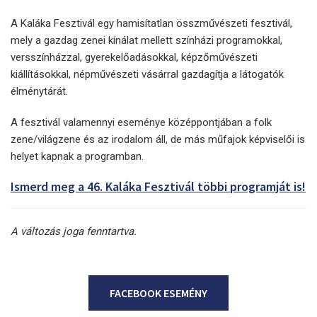
A Kaláka Fesztivál egy hamisítatlan összművészeti fesztivál,
mely a gazdag zenei kínálat mellett színházi programokkal,
versszínházzal, gyerekelőadásokkal, képzőművészeti
kiállításokkal, népművészeti vásárral gazdagítja a látogatók
élménytárát.
A fesztivál valamennyi eseménye középpontjában a folk
zene/világzene és az irodalom áll, de más műfajok képviselői is
helyet kapnak a programban.
Ismerd meg a 46. Kaláka Fesztivál többi programját is!
A változás joga fenntartva.
FACEBOOK ESEMÉNY