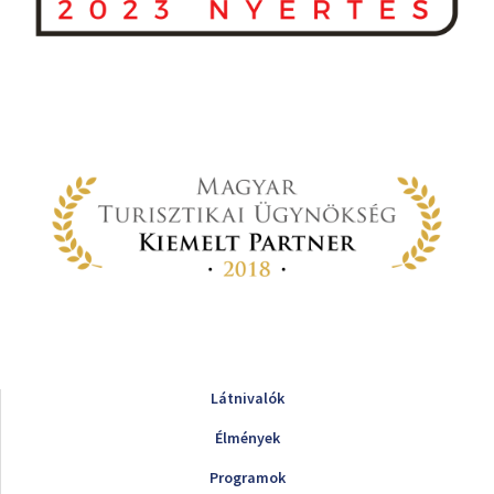
Látnivalók
Élmények
Programok