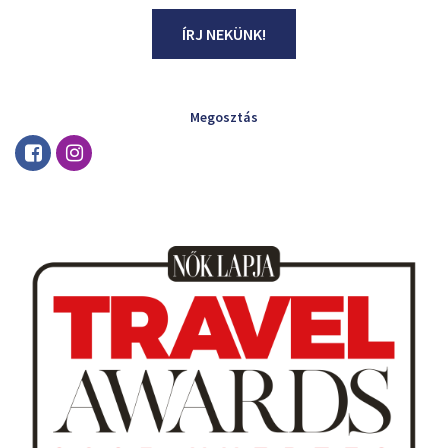
ÍRJ NEKÜNK!
Megosztás