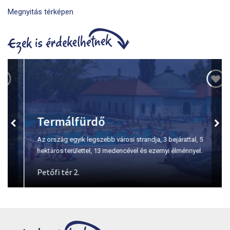
Megnyitás térképen
Termálfürdő
Az ország egyik legszebb városi strandja, 3 bejárattal, 5
hektáros területtel, 13 medencével és ezernyi élménnyel.
Petőfi tér 2.